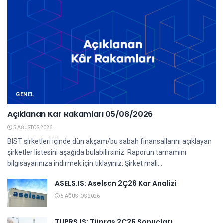
GENEL
Açıklanan Kar Rakamları 05/08/2026
5 AĞUSTOS 2026
BIST şirketleri içinde dün akşam/bu sabah finansallarını açıklayan
şirketler listesini aşağıda bulabilirsiniz. Raporun tamamını
bilgisayarınıza indirmek için tıklayınız. Şirket mali...
ASELS.IS: Aselsan 2Ç26 Kar Analizi
5 AĞUSTOS 2026
TUPRS.IS: Tüpraş 2Ç26 Sonuçları