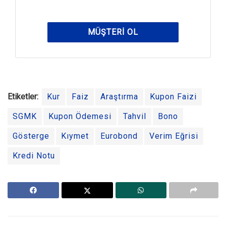
MÜŞTERI OL
Etiketler:
Kur
Faiz
Araştırma
Kupon Faizi
SGMK
Kupon Ödemesi
Tahvil
Bono
Gösterge
Kıymet
Eurobond
Verim Eğrisi
Kredi Notu