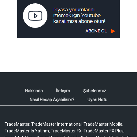
Hakkında
İletişim
Şubelerimiz
Nasıl Hesap Açabilirim?
Uyarı Notu
TradeMaster, TradeMaster International, TradeMaster Mobile,
TradeMaster İş Yatırım, TradeMaster FX, TradeMaster FX Plus,