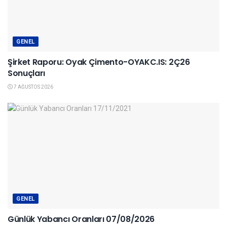
GENEL
Şirket Raporu: Oyak Çimento-OYAKC.IS: 2Ç26
Sonuçları
7 AĞUSTOS 2026
GENEL
Günlük Yabancı Oranları 07/08/2026