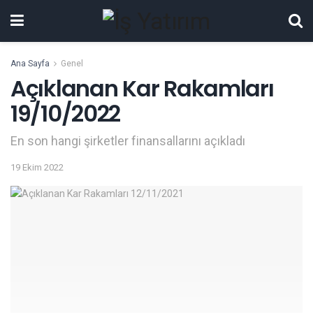
Ana Sayfa
Genel
Açıklanan Kar Rakamları
19/10/2022
En son hangi şirketler finansallarını açıkladı
19 Ekim 2022