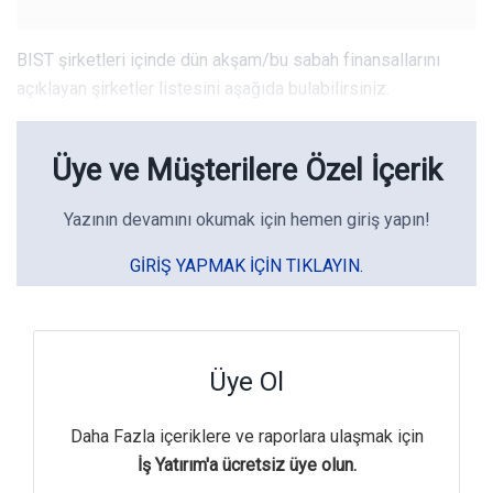
BIST şirketleri içinde dün akşam/bu sabah finansallarını
açıklayan şirketler listesini aşağıda bulabilirsiniz.
Üye ve Müşterilere Özel İçerik
Yazının devamını okumak için hemen giriş yapın!
GIRIŞ YAPMAK IÇIN TIKLAYIN.
Üye Ol
Daha Fazla içeriklere ve raporlara ulaşmak için
İş Yatırım'a ücretsiz üye olun.