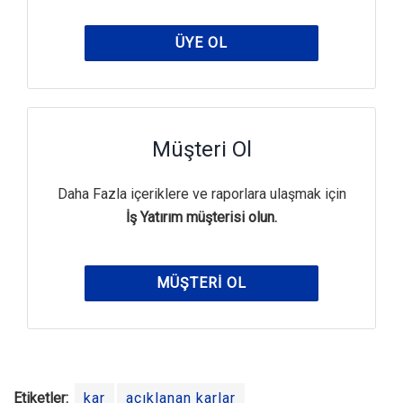
ÜYE OL
Müşteri Ol
Daha Fazla içeriklere ve raporlara ulaşmak için
İş Yatırım müşterisi olun.
MÜŞTERI OL
Etiketler:
kar
açıklanan karlar