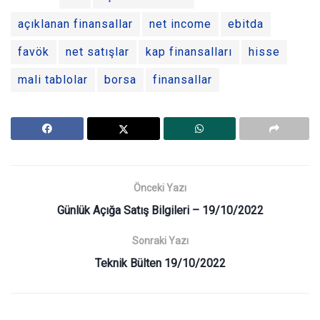
açıklanan finansallar
net income
ebitda
favök
net satışlar
kap finansalları
hisse
mali tablolar
borsa
finansallar
Önceki Yazı
Günlük Açığa Satış Bilgileri – 19/10/2022
Sonraki Yazı
Teknik Bülten 19/10/2022