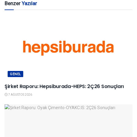
Benzer
Yazılar
GENEL
Şirket Raporu: Hepsiburada-HEPS: 2Ç26 Sonuçları
7 AĞUSTOS 2026