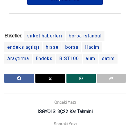
Etiketler:
sirket haberleri
borsa istanbul
endeks açılışı
hisse
borsa
Hacim
Araştırma
Endeks
BIST100
alım
satım
Önceki Yazı
ISGYO.IS: 3Ç22 Kar Tahmini
Sonraki Yazı