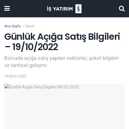
Ana Sayfa
Genel
Günlük Açığa Satış Bilgileri
– 19/10/2022
Borsada açığa satış yapılan sektörler, şirket bilgileri
ve tarihsel gelişimi.
19 Ekim 2022