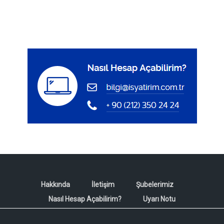
Hakkında
İletişim
Şubelerimiz
Nasıl Hesap Açabilirim?
Uyarı Notu