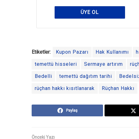
ÜYE OL
Etiketler:
Kupon Pazarı
Hak Kullanımı
h
temettü hisseleri
Sermaye artırım
rüç
Bedelli
temettü dağıtım tarihi
Bedelsi
rüçhan hakkı kısıtlanarak
Rüçhan Hakkı
Paylaş
Önceki Yazı