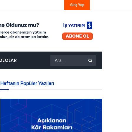
Giriş Yap
IDEOLAR
Haftanın Popüler Yazıları