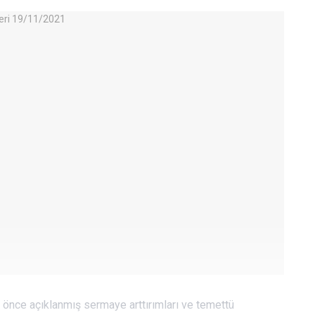
önce açıklanmış sermaye arttırımları ve temettü