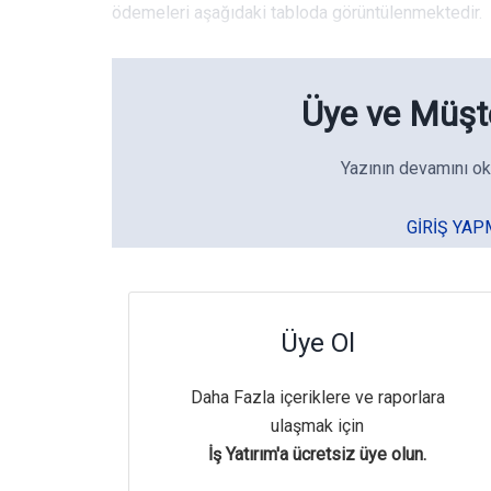
ödemeleri aşağıdaki tabloda görüntülenmektedir.
Üye ve Müşte
Yazının devamını ok
GIRIŞ YAP
Üye Ol
Daha Fazla içeriklere ve raporlara
ulaşmak için
İş Yatırım'a ücretsiz üye olun.