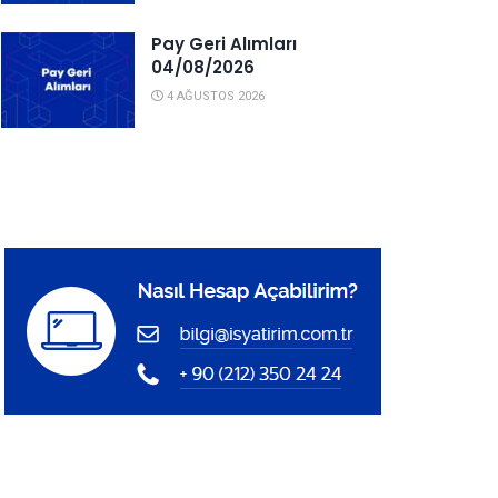
Pay Geri Alımları
04/08/2026
4 AĞUSTOS 2026