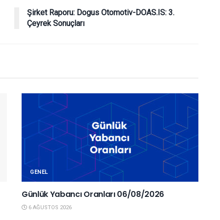
Şirket Raporu: Dogus Otomotiv-DOAS.IS: 3.
Çeyrek Sonuçları
GENEL
Günlük Yabancı Oranları 06/08/2026
6 AĞUSTOS 2026