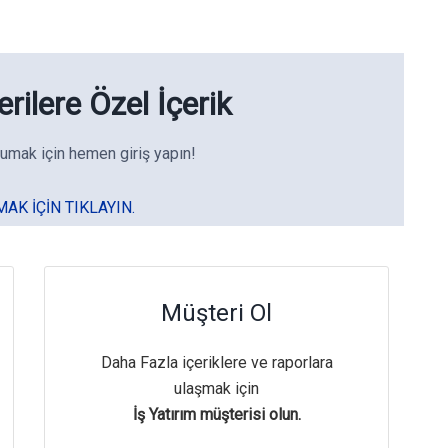
rilere Özel İçerik
umak için hemen giriş yapın!
MAK IÇIN TIKLAYIN.
Müşteri Ol
Daha Fazla içeriklere ve raporlara
ulaşmak için
İş Yatırım müşterisi olun.