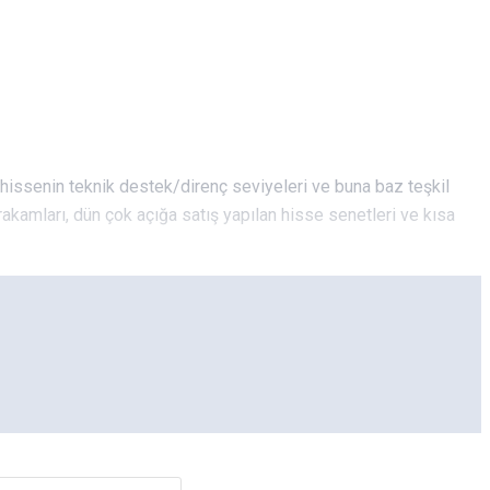
 hissenin teknik destek/direnç seviyeleri ve buna baz teşkil
rakamları, dün çok açığa satış yapılan hisse senetleri ve kısa