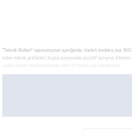
“Teknik Bülten” raporumuzun içeriğinde; Vadeli endeks, kur, BIS
eden teknik grafikleri, bugün piyasadan pozitif ayrışma ihtimali 
vadeli işlem önerilerimizden son 10 tanesi yer almaktadır.