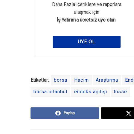
Daha Fazla içeriklere ve raporlara
ulaşmak için
İş Yatırım'a ücretsiz üye olun.
ÜYE OL
Etiketler:
borsa
Hacim
Araştırma
End
borsa istanbul
endeks açılışı
hisse
Paylaş