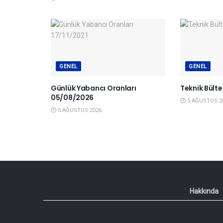
GENEL
GENEL
Günlük Yabancı Oranları
Teknik Bült
05/08/2026
5 AĞUSTOS 2
5 AĞUSTOS 2026
Hakkında