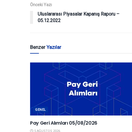
Önceki Yazı
Uluslararası Piyasalar Kapanış Raporu –
05.12.2022
Benzer
Yazılar
GENEL
Pay Geri Alımları 05/08/2026
5 AĞUSTOS 2026