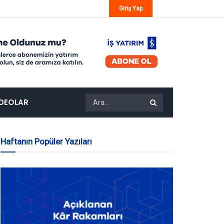
Giriş Yap
IDEOLAR
Haftanın Popüler Yazıları