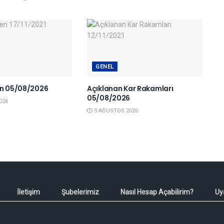
GENEL
en 05/08/2026
Açıklanan Kar Rakamları
05/08/2026
026
5 AĞUSTOS 2026
İletişim
Şubelerimiz
Nasıl Hesap Açabilirim?
Uy