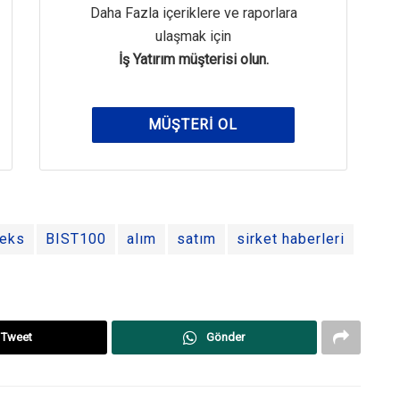
Daha Fazla içeriklere ve raporlara
ulaşmak için
İş Yatırım müşterisi olun.
MÜŞTERI OL
eks
BIST100
alım
satım
sirket haberleri
Tweet
Gönder