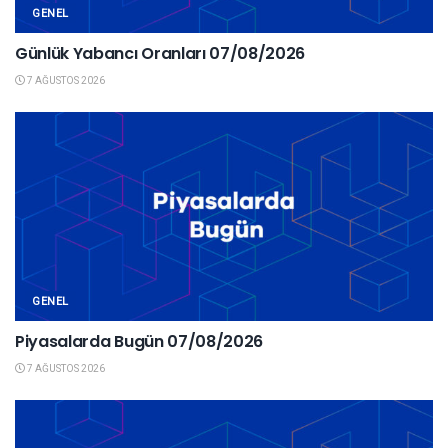
GENEL
Günlük Yabancı Oranları 07/08/2026
7 AĞUSTOS 2026
GENEL
Piyasalarda Bugün 07/08/2026
7 AĞUSTOS 2026