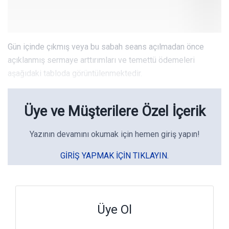
Gün içinde çıkmış veya bu sabah seans açılmadan önce
açıklanmış sermaye arttırımları ve temettü ödemeleri
aşağıdaki tabloda görüntülenmektedir.
Üye ve Müşterilere Özel İçerik
Yazının devamını okumak için hemen giriş yapın!
GIRIŞ YAPMAK IÇIN TIKLAYIN.
Üye Ol