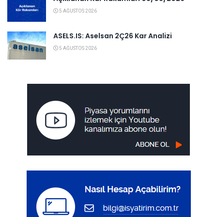
5 AĞUSTOS 2026
ASELS.IS: Aselsan 2Ç26 Kar Analizi
5 AĞUSTOS 2026