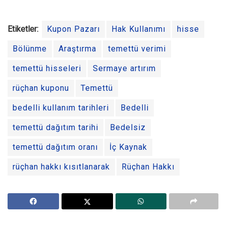
Etiketler:
Kupon Pazarı
Hak Kullanımı
hisse
Bölünme
Araştırma
temettü verimi
temettü hisseleri
Sermaye artırım
rüçhan kuponu
Temettü
bedelli kullanım tarihleri
Bedelli
temettü dağıtım tarihi
Bedelsiz
temettü dağıtım oranı
İç Kaynak
rüçhan hakkı kısıtlanarak
Rüçhan Hakkı