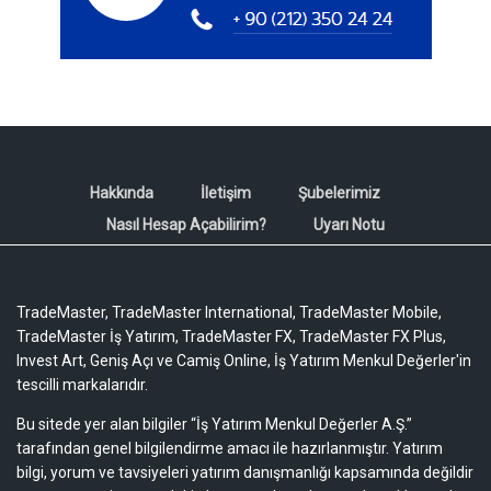
Hakkında
İletişim
Şubelerimiz
Nasıl Hesap Açabilirim?
Uyarı Notu
TradeMaster, TradeMaster International, TradeMaster Mobile,
TradeMaster İş Yatırım, TradeMaster FX, TradeMaster FX Plus,
Invest Art, Geniş Açı ve Camiş Online, İş Yatırım Menkul Değerler'in
tescilli markalarıdır.
Bu sitede yer alan bilgiler “İş Yatırım Menkul Değerler A.Ş.”
tarafından genel bilgilendirme amacı ile hazırlanmıştır. Yatırım
bilgi, yorum ve tavsiyeleri yatırım danışmanlığı kapsamında değildir