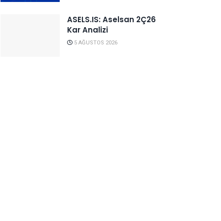
ASELS.IS: Aselsan 2Ç26
Kar Analizi
5 AĞUSTOS 2026