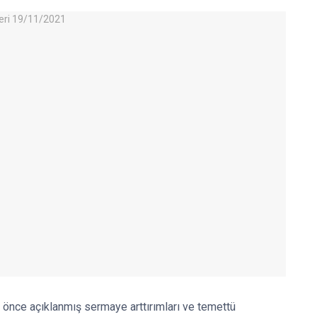
önce açıklanmış sermaye arttırımları ve temettü