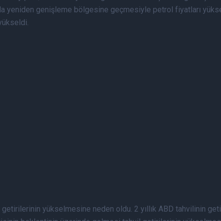
nda yeniden genişleme bölgesine geçmesiyle petrol fiyatları yüks
yükseldi.
tirilerinin yükselmesine neden oldu. 2 yıllık ABD tahvilinin getiris