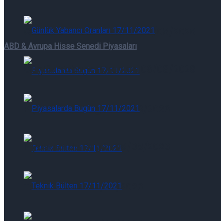
Günlük Yabancı Oranları 06/08/2026
ABD & Avrupa Hisse Senedi Piyasaları
Günlük Yabancı Oranları 06/08/2026
Piyasalarda Bugün 06/08/2026
Piyasalarda Bugün 06/08/2026
Teknik Bülten 06/08/2026