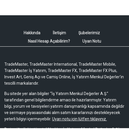
Hakkında
İletişim
Şubelerimiz
Nasıl Hesap Açabilirim?
Uyarı Notu
TradeMaster, TradeMaster International, TradeMaster Mobile,
TradeMaster İş Yatırım, TradeMaster FX, TradeMaster FX Plus,
Invest Art, Geniş Açı ve Camiş Online, İş Yatırım Menkul Değerler'in
tescilli markalarıdır.
Bu sitede yer alan bilgiler “İş Yatırım Menkul Değerler A.Ş.”
tarafından genel bilgilendirme amacı ile hazırlanmıştır. Yatırım
bilgi, yorum ve tavsiyeleri yatırım danışmanlığı kapsamında değildir
ve sermaye piyasasındaki alım satım kararlarınızı destekleyecek
yeterli bilgiyi içermeyebilir.
Uyarı notu için lütfen tıklayınız.