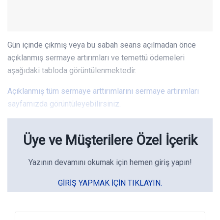
Gün içinde çıkmış veya bu sabah seans açılmadan önce
açıklanmış sermaye artırımları ve temettü ödemeleri
aşağıdaki tabloda görüntülenmektedir.
Açıklanmış tüm sermaye arttırımlarını sermaye artırımları
sayfamızda görüntüleyebilirsiniz.
Üye ve Müşterilere Özel İçerik
Yazının devamını okumak için hemen giriş yapın!
GIRIŞ YAPMAK IÇIN TIKLAYIN.