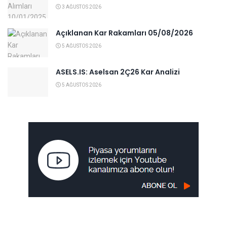
3 AĞUSTOS 2026
Açıklanan Kar Rakamları 05/08/2026
5 AĞUSTOS 2026
ASELS.IS: Aselsan 2Ç26 Kar Analizi
5 AĞUSTOS 2026