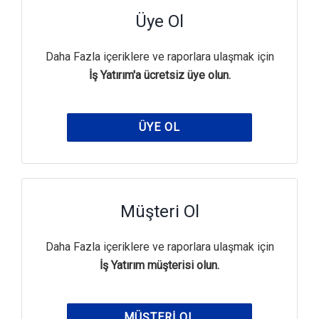
Üye Ol
Daha Fazla içeriklere ve raporlara ulaşmak için
İş Yatırım'a ücretsiz üye olun.
ÜYE OL
Müşteri Ol
Daha Fazla içeriklere ve raporlara ulaşmak için
İş Yatırım müşterisi olun.
MÜŞTERI OL