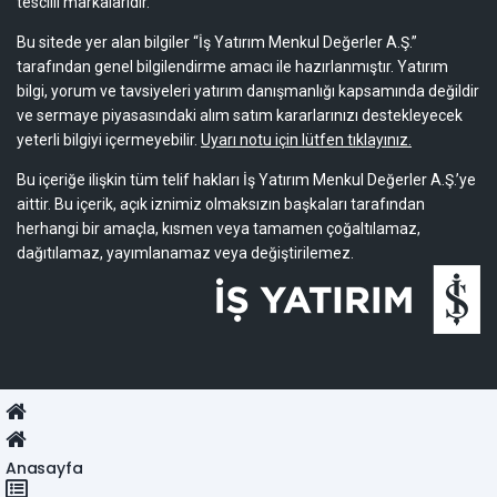
tescilli markalarıdır.
Bu sitede yer alan bilgiler “İş Yatırım Menkul Değerler A.Ş.”
tarafından genel bilgilendirme amacı ile hazırlanmıştır. Yatırım
bilgi, yorum ve tavsiyeleri yatırım danışmanlığı kapsamında değildir
ve sermaye piyasasındaki alım satım kararlarınızı destekleyecek
yeterli bilgiyi içermeyebilir.
Uyarı notu için lütfen tıklayınız.
Bu içeriğe ilişkin tüm telif hakları İş Yatırım Menkul Değerler A.Ş.’ye
aittir. Bu içerik, açık iznimiz olmaksızın başkaları tarafından
herhangi bir amaçla, kısmen veya tamamen çoğaltılamaz,
dağıtılamaz, yayımlanamaz veya değiştirilemez.
Anasayfa