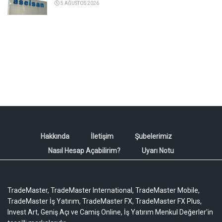
5 AĞUSTOS 2026
Hakkında
İletişim
Şubelerimiz
Nasıl Hesap Açabilirim?
Uyarı Notu
TradeMaster, TradeMaster International, TradeMaster Mobile,
TradeMaster İş Yatırım, TradeMaster FX, TradeMaster FX Plus,
Invest Art, Geniş Açı ve Camiş Online, İş Yatırım Menkul Değerler'in