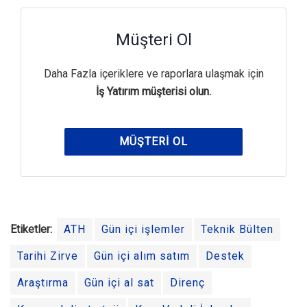
Müşteri Ol
Daha Fazla içeriklere ve raporlara ulaşmak için
İş Yatırım müşterisi olun.
MÜŞTERI OL
Etiketler:
ATH
Gün içi işlemler
Teknik Bülten
Tarihi Zirve
Gün içi alım satım
Destek
Araştırma
Gün içi al sat
Direnç