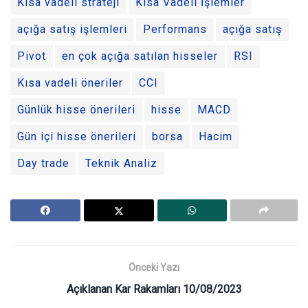
Kısa vadeli strateji
Kısa Vadeli İşlemler
açığa satış işlemleri
Performans
açığa satış
Pivot
en çok açığa satılan hisseler
RSI
Kısa vadeli öneriler
CCI
Günlük hisse önerileri
hisse
MACD
Gün içi hisse önerileri
borsa
Hacim
Day trade
Teknik Analiz
Önceki Yazı
Açıklanan Kar Rakamları 10/08/2023