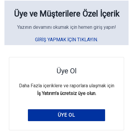
Üye ve Müşterilere Özel İçerik
Yazının devamını okumak için hemen giriş yapın!
GIRIŞ YAPMAK IÇIN TIKLAYIN.
Üye Ol
Daha Fazla içeriklere ve raporlara ulaşmak için
İş Yatırım'a ücretsiz üye olun.
ÜYE OL