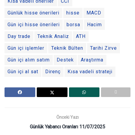
Kısa vadeli öneriler
CCI
Günlük hisse önerileri
hisse
MACD
Gün içi hisse önerileri
borsa
Hacim
Day trade
Teknik Analiz
ATH
Gün içi işlemler
Teknik Bülten
Tarihi Zirve
Gün içi alım satım
Destek
Araştırma
Gün içi al sat
Direnç
Kısa vadeli strateji
Önceki Yazı
Günlük Yabancı Oranları 11/07/2025