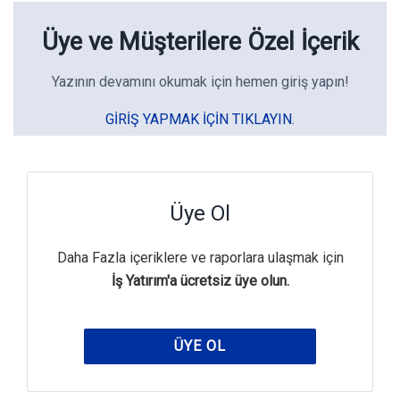
Üye ve Müşterilere Özel İçerik
Yazının devamını okumak için hemen giriş yapın!
GIRIŞ YAPMAK IÇIN TIKLAYIN.
Üye Ol
Daha Fazla içeriklere ve raporlara ulaşmak için
İş Yatırım'a ücretsiz üye olun.
ÜYE OL