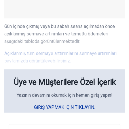
Gün içinde çıkmış veya bu sabah seans açılmadan önce
açıklanmış sermaye artırımları ve temettü ödemeleri
aşağıdaki tabloda görüntülenmektedir.
Açıklanmış tüm sermaye arttırımlarını sermaye artırımları
sayfamızda görüntüleyebilirsiniz.
Üye ve Müşterilere Özel İçerik
Yazının devamını okumak için hemen giriş yapın!
GIRIŞ YAPMAK IÇIN TIKLAYIN.