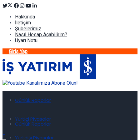
Hakkında
İletişim
Şubelerimiz
Nasıl Hesap Açabilirim?
Uyarı Notu
Giriş Yap
Günlük Raporlar
Yurtiçi Piyasalar
Günlük Raporlar
Yurtdışı Piyasalar