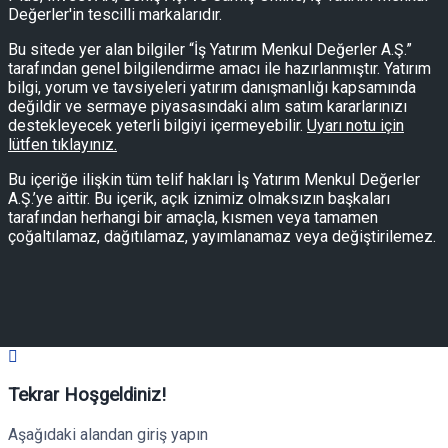
Değerler'in tescilli markalarıdır.
Bu sitede yer alan bilgiler “İş Yatırım Menkul Değerler A.Ş.”
tarafından genel bilgilendirme amacı ile hazırlanmıştır. Yatırım
bilgi, yorum ve tavsiyeleri yatırım danışmanlığı kapsamında
değildir ve sermaye piyasasındaki alım satım kararlarınızı
destekleyecek yeterli bilgiyi içermeyebilir.
Uyarı notu için
lütfen tıklayınız.
Bu içeriğe ilişkin tüm telif hakları İş Yatırım Menkul Değerler
A.Ş.’ye aittir. Bu içerik, açık iznimiz olmaksızın başkaları
tarafından herhangi bir amaçla, kısmen veya tamamen
çoğaltılamaz, dağıtılamaz, yayımlanamaz veya değiştirilemez.
Tekrar Hoşgeldiniz!
Aşağıdaki alandan giriş yapın