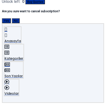
Unlock left :
0
Buy Quotas
Are you sure want to cancel subscription?
Yes
No
Anasayfa
Kategoriler
Son Yazılar
Videolar