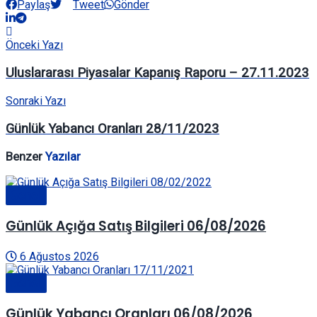
Paylaş
Tweet
Gönder
Önceki Yazı
Uluslararası Piyasalar Kapanış Raporu – 27.11.2023
Sonraki Yazı
Günlük Yabancı Oranları 28/11/2023
Benzer
Yazılar
Genel
Günlük Açığa Satış Bilgileri 06/08/2026
6 Ağustos 2026
Genel
Günlük Yabancı Oranları 06/08/2026