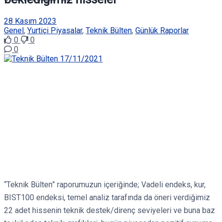
28 Kasım 2023
Genel
,
Yurtiçi Piyasalar
,
Teknik Bülten
,
Günlük Raporlar
0
0
0
“Teknik Bülten” raporumuzun içeriğinde; Vadeli endeks, kur,
BIST100 endeksi, temel analiz tarafında da öneri verdiğimiz
22 adet hissenin teknik destek/direnç seviyeleri ve buna baz