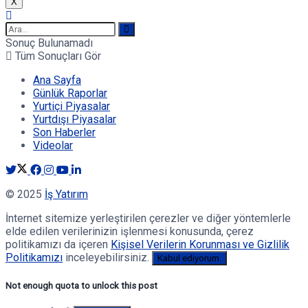
X
Sonuç Bulunamadı
Tüm Sonuçları Gör
Ana Sayfa
Günlük Raporlar
Yurtiçi Piyasalar
Yurtdışı Piyasalar
Son Haberler
Videolar
© 2025
İş Yatırım
İnternet sitemize yerleştirilen çerezler ve diğer yöntemlerle
elde edilen verilerinizin işlenmesi konusunda, çerez
politikamızı da içeren
Kişisel Verilerin Korunması ve Gizlilik
Politikamızı
inceleyebilirsiniz.
Kabul ediyorum.
Not enough quota to unlock this post