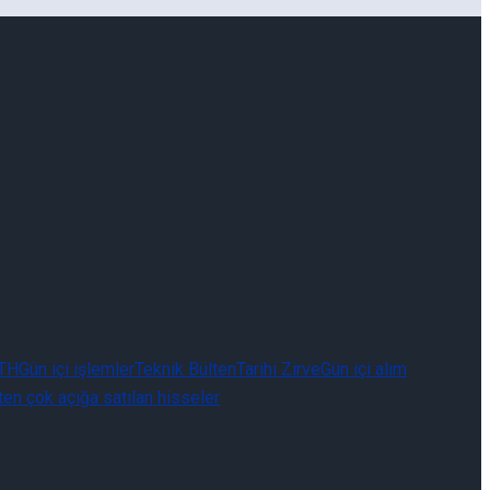
TH
Gün içi işlemler
Teknik Bülten
Tarihi Zirve
Gün içi alım
t
en çok açığa satılan hisseler