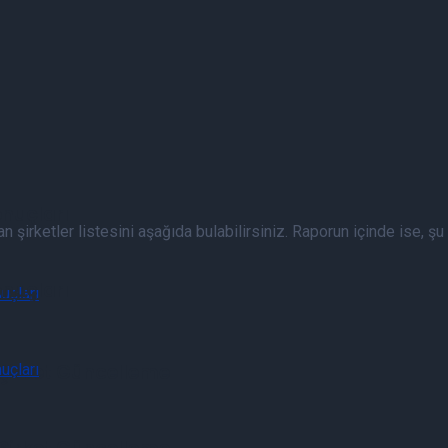
nuçları
 şirketler listesini aşağıda bulabilirsiniz. Raporun içinde ise, şu a
nuçları
 Şirket Güncelleme