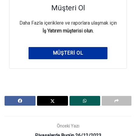
Müşteri Ol
Daha Fazla içeriklere ve raporlara ulaşmak için
İş Yatırım müşterisi olun.
MÜŞTERI OL
Önceki Yazı
Piyasalarda Bugün 26/12/2023