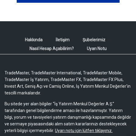
Hakkında
İletişim
Şubelerimiz
Nasıl Hesap Açabilirim?
Uyarı Notu
TradeMaster, TradeMaster International, TradeMaster Mobile,
TradeMaster İş Yatırım, TradeMaster FX, TradeMaster FX Plus,
Invest Art, Geniş Açı ve Camiş Online, İş Yatırım Menkul Değerler'in
tescilli markalarıdır.
Bu sitede yer alan bilgiler “İş Yatırım Menkul Değerler A.Ş.”
tarafından genel bilgilendirme amacı ile hazırlanmıştır. Yatırım
bilgi, yorum ve tavsiyeleri yatırım danışmanlığı kapsamında değildir
ve sermaye piyasasındaki alım satım kararlarınızı destekleyecek
yeterli bilgiyi içermeyebilir.
Uyarı notu için lütfen tıklayınız.