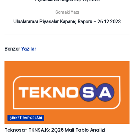
Sonraki Yazı
Uluslararası Piyasalar Kapanış Raporu – 26.12.2023
Benzer
Yazılar
ŞIRKET RAPORLARI
Teknosa- TKNSA.IS: 2Ç26 Mali Tablo Analizi