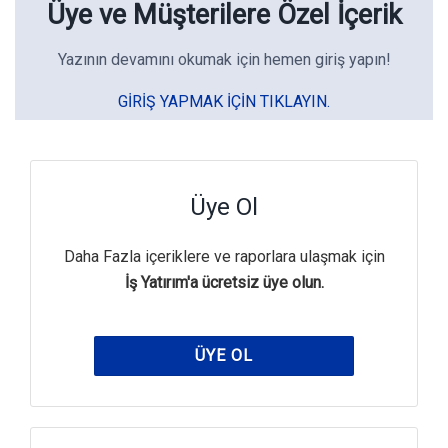
Üye ve Müşterilere Özel İçerik
Yazının devamını okumak için hemen giriş yapın!
GIRIŞ YAPMAK IÇIN TIKLAYIN.
Üye Ol
Daha Fazla içeriklere ve raporlara ulaşmak için
İş Yatırım'a ücretsiz üye olun.
ÜYE OL