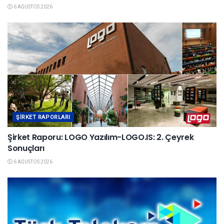
6 AĞUSTOS 2026
ŞIRKET RAPORLARI
Şirket Raporu: LOGO Yazılım-LOGO.IS: 2. Çeyrek
Sonuçları
6 AĞUSTOS 2026