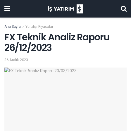
Ana Sayfa
Yurtdışı Piyasalar
FX Teknik Analiz Raporu
26/12/2023
26 Aralık 2023