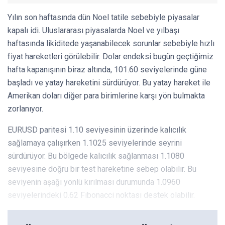
Yılın son haftasında dün Noel tatile sebebiyle piyasalar
kapalı idi. Uluslararası piyasalarda Noel ve yılbaşı
haftasında likiditede yaşanabilecek sorunlar sebebiyle hızlı
fiyat hareketleri görülebilir. Dolar endeksi bugün geçtiğimiz
hafta kapanışının biraz altında, 101.60 seviyelerinde güne
başladı ve yatay hareketini sürdürüyor. Bu yatay hareket ile
Amerikan doları diğer para birimlerine karşı yön bulmakta
zorlanıyor.
EURUSD paritesi 1.10 seviyesinin üzerinde kalıcılık
sağlamaya çalışırken 1.1025 seviyelerinde seyrini
sürdürüyor. Bu bölgede kalıcılık sağlanması 1.1080
seviyesine doğru bir test hareketine sebep olabilir. Bu
seviyenin aşağı yönlü kırılması durumunda 1.0960
seviyelerindeki 0.62 Fibonacci noktası destek olabilir.