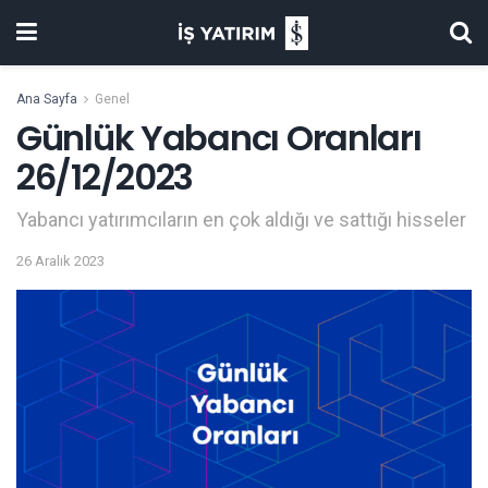
Ana Sayfa
Genel
Günlük Yabancı Oranları
26/12/2023
Yabancı yatırımcıların en çok aldığı ve sattığı hisseler
26 Aralık 2023