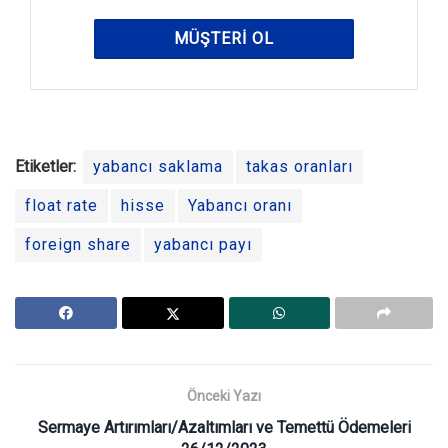
MÜŞTERI OL
Etiketler:
yabancı saklama
takas oranları
float rate
hisse
Yabancı oranı
foreign share
yabancı payı
Önceki Yazı
Sermaye Artırımları/Azaltımları ve Temettü Ödemeleri