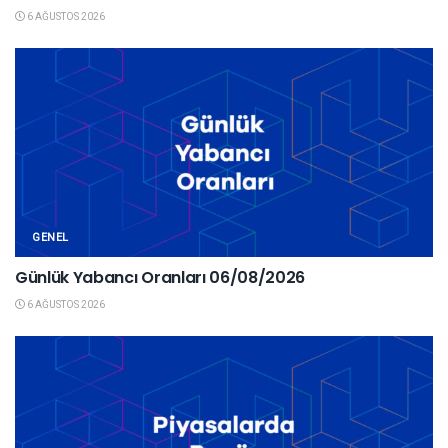
6 AĞUSTOS 2026
GENEL
Günlük Yabancı Oranları 06/08/2026
6 AĞUSTOS 2026