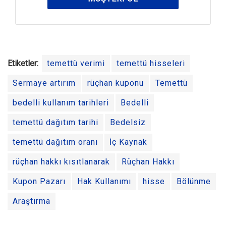
Etiketler:
temettü verimi
temettü hisseleri
Sermaye artırım
rüçhan kuponu
Temettü
bedelli kullanım tarihleri
Bedelli
temettü dağıtım tarihi
Bedelsiz
temettü dağıtım oranı
İç Kaynak
rüçhan hakkı kısıtlanarak
Rüçhan Hakkı
Kupon Pazarı
Hak Kullanımı
hisse
Bölünme
Araştırma