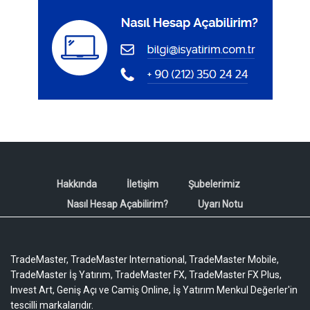
Hakkında
İletişim
Şubelerimiz
Nasıl Hesap Açabilirim?
Uyarı Notu
TradeMaster, TradeMaster International, TradeMaster Mobile,
TradeMaster İş Yatırım, TradeMaster FX, TradeMaster FX Plus,
Invest Art, Geniş Açı ve Camiş Online, İş Yatırım Menkul Değerler'in
tescilli markalarıdır.