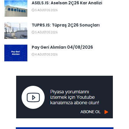
ASELS.IS: Aselsan 2Ç26 Kar Analizi
5 AĞUSTOS 2026
TUPRS.IS: Tüpraş 2Ç26 Sonuçları
5 AĞUSTOS 2026
Pay Geri Alımları 04/08/2026
4 AĞUSTOS 2026