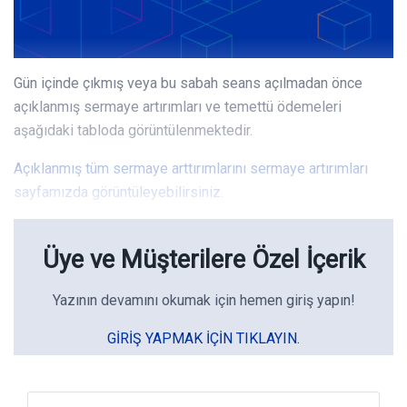
Gün içinde çıkmış veya bu sabah seans açılmadan önce
açıklanmış sermaye artırımları ve temettü ödemeleri
aşağıdaki tabloda görüntülenmektedir.
Açıklanmış tüm sermaye arttırımlarını sermaye artırımları
sayfamızda görüntüleyebilirsiniz.
Üye ve Müşterilere Özel İçerik
Yazının devamını okumak için hemen giriş yapın!
GIRIŞ YAPMAK IÇIN TIKLAYIN.