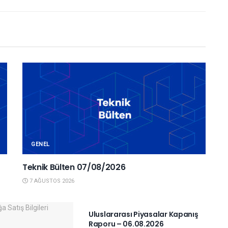
GENEL
Teknik Bülten 07/08/2026
7 AĞUSTOS 2026
YURTDIŞI PIYASALAR
Uluslararası Piyasalar Kapanış
Raporu – 06.08.2026