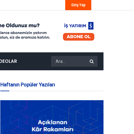
Giriş Yap
IDEOLAR
Haftanın Popüler Yazıları