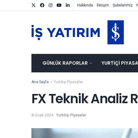
Hakkında
İletişim
Şubelerimiz
GÜNLÜK RAPORLAR
YURTIÇI PIYAS
Ana Sayfa
Yurtdışı Piyasalar
FX Teknik Analiz
8 Ocak 2024
Yurtdışı Piyasalar