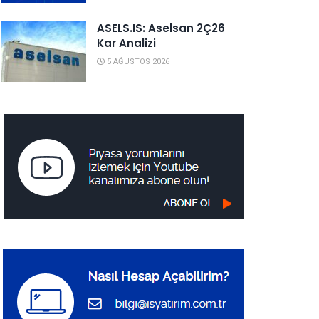
ASELS.IS: Aselsan 2Ç26
Kar Analizi
5 AĞUSTOS 2026