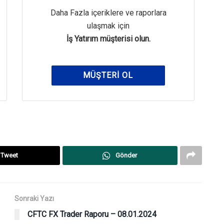
Daha Fazla içeriklere ve raporlara
ulaşmak için
İş Yatırım müşterisi olun.
MÜŞTERI OL
Tweet
Gönder
Sonraki Yazı
CFTC FX Trader Raporu – 08.01.2024