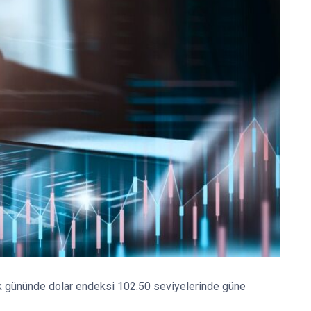
ilk gününde dolar endeksi 102.50 seviyelerinde güne