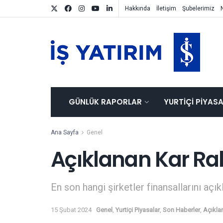
Hakkında
İletişim
Şubelerimiz
GÜNLÜK RAPORLAR
YURTIÇI PIYAS
Ana Sayfa
Genel
Açıklanan Kar Ra
En son hangi şirketler finansallarını açık
15 Şubat 2024
Genel
,
Yurtiçi Piyasalar
,
Son Haberler
,
Açıkla