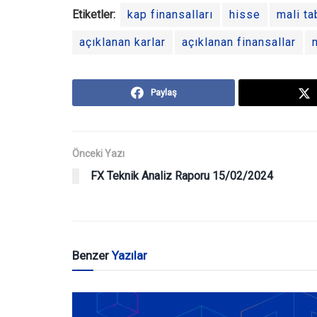
Etiketler:
kap finansalları
hisse
mali ta
açıklanan karlar
açıklanan finansallar
Paylaş
Önceki Yazı
FX Teknik Analiz Raporu 15/02/2024
Benzer
Yazılar