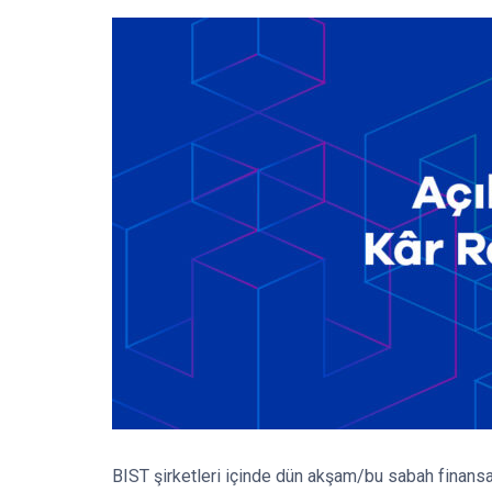
BIST şirketleri içinde dün akşam/bu sabah finansalla