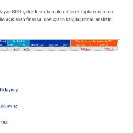
klayan BIST şirketlerini, kümüle edilerek toplanmış toplu
ile açıklanan finansal sonuçların karşılaştırmalı analizini
tıklayınız
ıklayınız.
ınız.