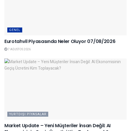
GENEL
Eurotahvil Piyasasında Neler Oluyor 07/08/2026
7 AĞUSTOS 2026
YURTDIŞI PIYASALAR
Market Update – Yeni Müşteriler İnsan Değil: AI