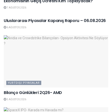
Ekonomisinin Geçiş Ücretini Kim Toplayacak?
7 AĞUSTOS 2026
YURTDIŞI PIYASALAR
Uluslararası Piyasalar Kapanış Raporu – 06.08.2026
6 AĞUSTOS 2026
YURTDIŞI PIYASALAR
Bilanço Günlükleri 2Q26- AMD
5 AĞUSTOS 2026