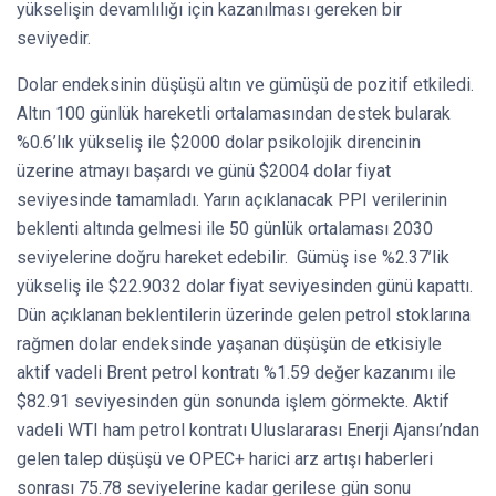
yükselişin devamlılığı için kazanılması gereken bir
seviyedir.
Dolar endeksinin düşüşü altın ve gümüşü de pozitif etkiledi.
Altın 100 günlük hareketli ortalamasından destek bularak
%0.6’lık yükseliş ile $2000 dolar psikolojik direncinin
üzerine atmayı başardı ve günü $2004 dolar fiyat
seviyesinde tamamladı. Yarın açıklanacak PPI verilerinin
beklenti altında gelmesi ile 50 günlük ortalaması 2030
seviyelerine doğru hareket edebilir. Gümüş ise %2.37’lik
yükseliş ile $22.9032 dolar fiyat seviyesinden günü kapattı.
Dün açıklanan beklentilerin üzerinde gelen petrol stoklarına
rağmen dolar endeksinde yaşanan düşüşün de etkisiyle
aktif vadeli Brent petrol kontratı %1.59 değer kazanımı ile
$82.91 seviyesinden gün sonunda işlem görmekte. Aktif
vadeli WTI ham petrol kontratı Uluslararası Enerji Ajansı’ndan
gelen talep düşüşü ve OPEC+ harici arz artışı haberleri
sonrası 75.78 seviyelerine kadar gerilese gün sonu