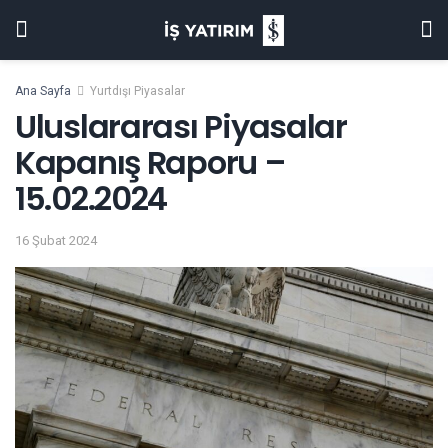
Ana Sayfa
Yurtdışı Piyasalar
Uluslararası Piyasalar
Kapanış Raporu –
15.02.2024
16 Şubat 2024