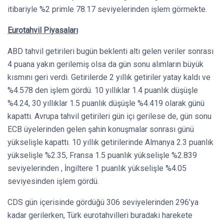
itibariyle %2 primle 78.17 seviyelerinden işlem görmekte.
Eurotahvil Piyasaları
ABD tahvil getirileri bugün beklenti altı gelen veriler sonrası
4 puana yakın gerilemiş olsa da gün sonu alımların büyük
kısmını geri verdi. Getirilerde 2 yıllık getiriler yatay kaldı ve
%4.578 den işlem gördü. 10 yıllıklar 1.4 puanlık düşüşle
%4.24, 30 yıllıklar 1.5 puanlık düşüşle %4.419 olarak günü
kapattı. Avrupa tahvil getirileri gün içi gerilese de, gün sonu
ECB üyelerinden gelen şahin konuşmalar sonrası günü
yükselişle kapattı. 10 yıllık getirilerinde Almanya 2.3 puanlık
yükselişle %2.35, Fransa 1.5 puanlık yükselişle %2.839
seviyelerinden , İngiltere 1 puanlık yükselişle %4.05
seviyesinden işlem gördü.
CDS gün içerisinde gördüğü 306 seviyelerinden 296’ya
kadar gerilerken, Türk eurotahvilleri buradaki harekete