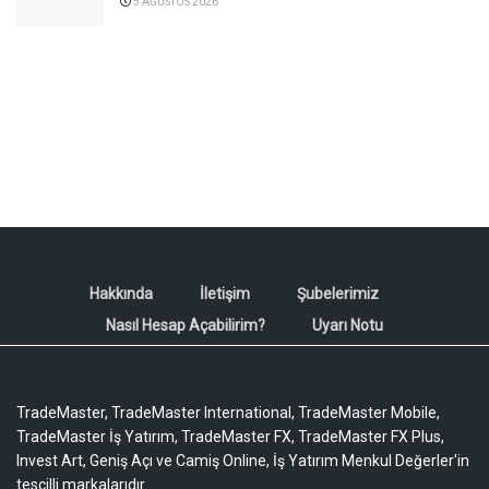
5 AĞUSTOS 2026
Hakkında
İletişim
Şubelerimiz
Nasıl Hesap Açabilirim?
Uyarı Notu
TradeMaster, TradeMaster International, TradeMaster Mobile,
TradeMaster İş Yatırım, TradeMaster FX, TradeMaster FX Plus,
Invest Art, Geniş Açı ve Camiş Online, İş Yatırım Menkul Değerler'in
tescilli markalarıdır.