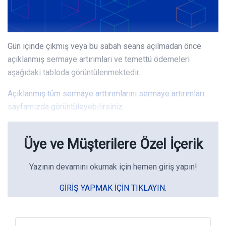
Gün içinde çıkmış veya bu sabah seans açılmadan önce
açıklanmış sermaye artırımları ve temettü ödemeleri
aşağıdaki tabloda görüntülenmektedir.
Açıklanmış tüm sermaye arttırımlarını sermaye artırımları
sayfamızda görüntüleyebilirsiniz.
Üye ve Müşterilere Özel İçerik
Yazının devamını okumak için hemen giriş yapın!
GIRIŞ YAPMAK IÇIN TIKLAYIN.