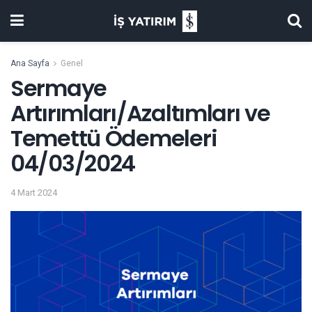
Ana Sayfa
Genel
Sermaye
Artırımları/Azaltımları ve
Temettü Ödemeleri
04/03/2024
4 Mart 2024