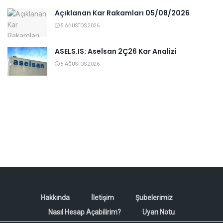
Açıklanan Kar Rakamları 05/08/2026
5 AĞUSTOS 2026
ASELS.IS: Aselsan 2Ç26 Kar Analizi
5 AĞUSTOS 2026
Hakkında
İletişim
Şubelerimiz
Nasıl Hesap Açabilirim?
Uyarı Notu