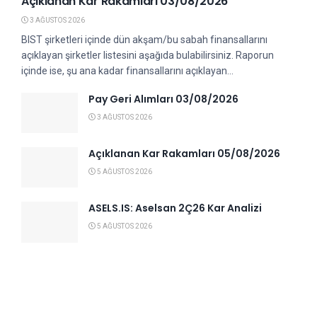
Açıklanan Kar Rakamları 03/08/2026
3 AĞUSTOS 2026
BIST şirketleri içinde dün akşam/bu sabah finansallarını
açıklayan şirketler listesini aşağıda bulabilirsiniz. Raporun
içinde ise, şu ana kadar finansallarını açıklayan...
Pay Geri Alımları 03/08/2026
3 AĞUSTOS 2026
Açıklanan Kar Rakamları 05/08/2026
5 AĞUSTOS 2026
ASELS.IS: Aselsan 2Ç26 Kar Analizi
5 AĞUSTOS 2026