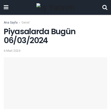
Ana Sayfa
Genel
Piyasalarda Bugün
06/03/2024
6 Mart 2024