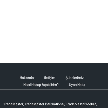
Hakkında
İletişim
Şubelerimiz
Nasıl Hesap Açabilirim?
Uyarı Notu
TradeMaster, TradeMaster International, TradeMaster Mobile,