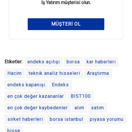
İş Yatırım müşterisi olun.
MÜŞTERI OL
Etiketler:
endeks açılışı
borsa
kar haberleri
Hacim
teknik analiz hisseleri
Araştırma
endeks kapanışı
Endeks
en çok değer kazananlar
BIST100
en çok değer kaybedenler
alım
satım
sirket haberleri
borsa istanbul
piyasa yorumu
hisse