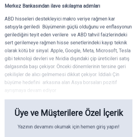
Merkez Bankasından ilave sıkılaşma adımları
ABD hisseleri destekleyici makro veriye rağmen kar
satışıyla geriledi Büyümenin güçlü olduğunu ve enflasyonun
gerilediğini teyit eden verilere ve ABD tahvil faizlerindeki
sert gerilemeye rağmen hisse senetlerindeki kayıp teknik
olarak kötü bir sinyal. Apple, Google, Meta, Microsoft, Tesla
gibi teknoloji devleri ve Nvidia dışındaki çip üreticileri satış
dalgasında başı çekiyor. Önceki dönemlerinin tersine geri
çekilişler de alıcı gelmemesi dikkat çekiyor. İddialı Çin
büyüme hedefini arkasına alan Asya borsaları pozitif
ayrışmaya devam ediyor
Üye ve Müşterilere Özel İçerik
Yazının devamını okumak için hemen giriş yapın!