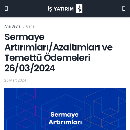
Ana Sayfa
Genel
Sermaye
Artırımları/Azaltımları ve
Temettü Ödemeleri
26/03/2024
26 Mart 2024