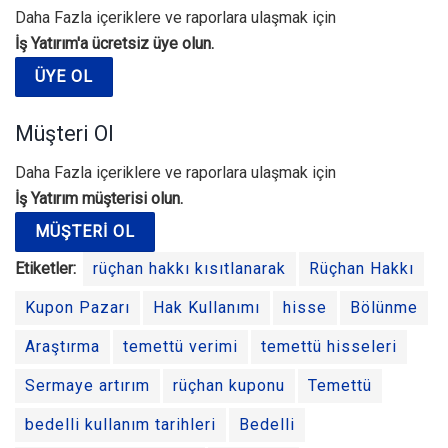
Daha Fazla içeriklere ve raporlara ulaşmak için
İş Yatırım'a ücretsiz üye olun.
ÜYE OL
Müşteri Ol
Daha Fazla içeriklere ve raporlara ulaşmak için
İş Yatırım müşterisi olun.
MÜŞTERI OL
Etiketler:
rüçhan hakkı kısıtlanarak
Rüçhan Hakkı
Kupon Pazarı
Hak Kullanımı
hisse
Bölünme
Araştırma
temettü verimi
temettü hisseleri
Sermaye artırım
rüçhan kuponu
Temettü
bedelli kullanım tarihleri
Bedelli