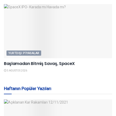
YURTDIŞI PIYASALAR
Başlamadan Bitmiş Savaş, SpaceX
5 AĞUSTOS 2026
Haftanın Popüler Yazıları