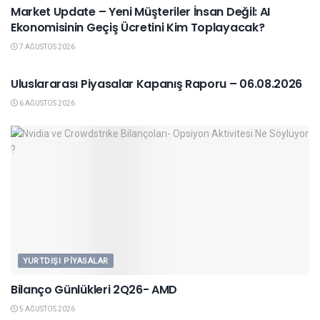
Market Update – Yeni Müşteriler İnsan Değil: AI
Ekonomisinin Geçiş Ücretini Kim Toplayacak?
7 AĞUSTOS 2026
YURTDIŞI PIYASALAR
Uluslararası Piyasalar Kapanış Raporu – 06.08.2026
6 AĞUSTOS 2026
YURTDIŞI PIYASALAR
Bilanço Günlükleri 2Q26- AMD
5 AĞUSTOS 2026