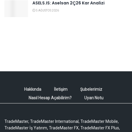
ASELS.IS: Aselsan 2Ç26 Kar Analizi
5 AĞUSTOS 2026
Hakkında
İletişim
Şubelerimiz
Nasıl Hesap Açabilirim?
Uyarı Notu
TradeMaster, TradeMaster International, TradeMaster Mobile,
TradeMaster İş Yatırım, TradeMaster FX, TradeMaster FX Plus,