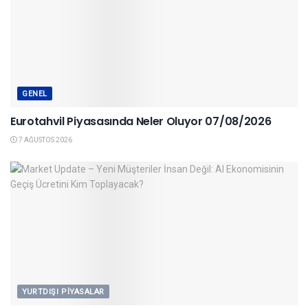
GENEL
Eurotahvil Piyasasında Neler Oluyor 07/08/2026
7 AĞUSTOS 2026
YURTDIŞI PIYASALAR