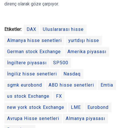
direnç olarak göze çarpıyor.
Etiketler:
DAX
Uluslararası hisse
Almanya hisse senetleri
yurtdışı hisse
German stock Exchange
Amerika piyasası
İngiltere piyasası
SP500
İngiliz hisse senetleri
Nasdaq
sgmk eurobond
ABD hisse senetleri
Emtia
us stock Exchange
FX
new york stock Exchange
LME
Eurobond
Avrupa Hisse senetleri
Almanya piyasası