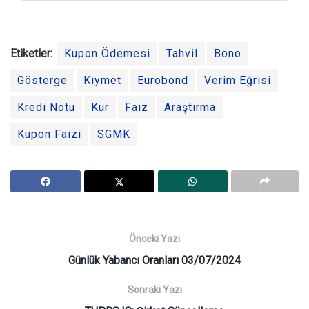
Etiketler:
Kupon Ödemesi
Tahvil
Bono
Gösterge
Kıymet
Eurobond
Verim Eğrisi
Kredi Notu
Kur
Faiz
Araştırma
Kupon Faizi
SGMK
Önceki Yazı
Günlük Yabancı Oranları 03/07/2024
Sonraki Yazı