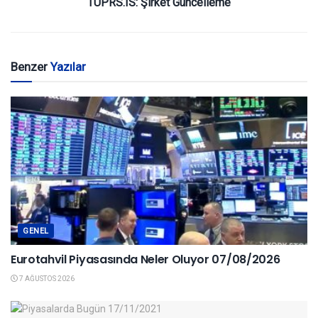
TUPRS.IS: Şirket Güncelleme
Benzer
Yazılar
GENEL
Eurotahvil Piyasasında Neler Oluyor 07/08/2026
7 AĞUSTOS 2026