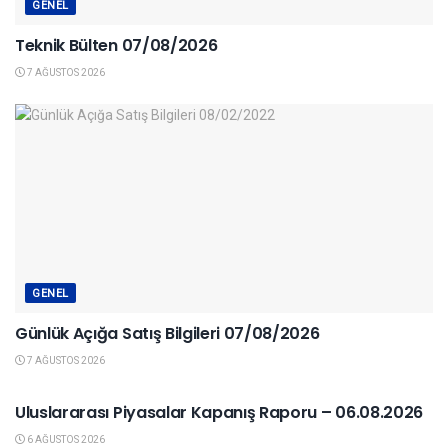
GENEL
Teknik Bülten 07/08/2026
7 AĞUSTOS 2026
GENEL
Günlük Açığa Satış Bilgileri 07/08/2026
7 AĞUSTOS 2026
YURTDIŞI PIYASALAR
Uluslararası Piyasalar Kapanış Raporu – 06.08.2026
6 AĞUSTOS 2026