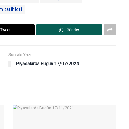
m tarihleri
Tweet
Gönder
Sonraki Yazı
Piyasalarda Bugün 17/07/2024