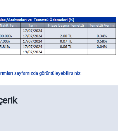
rımları sayfamızda görüntüleyebilirsiniz.
çerik