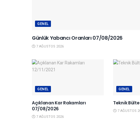
GENEL
Günlük Yabancı Oranları 07/08/2026
7 AĞUSTOS 2026
GENEL
GENEL
Açıklanan Kar Rakamları
Teknik Bült
07/08/2026
7 AĞUSTOS 2
7 AĞUSTOS 2026