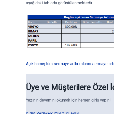
aşağıdaki tabloda görüntülenmektedir.
Açıklanmış tüm sermaye arttırımlarını sermaye artı
Üye ve Müşterilere Özel İ
Yazının devamını okumak için hemen giriş yapın!
GIRIŞ YAPMAK IÇIN TIKLAYIN.