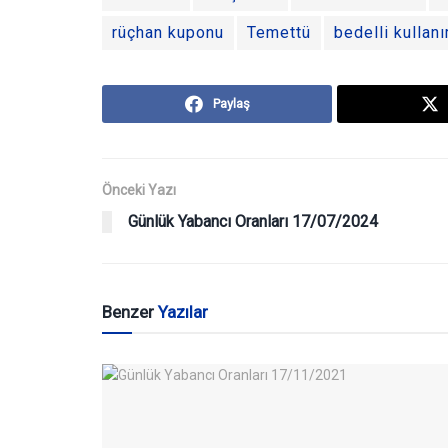
rüçhan kuponu
Temettü
bedelli kullanı
Paylaş
Önceki Yazı
Günlük Yabancı Oranları 17/07/2024
Benzer
Yazılar