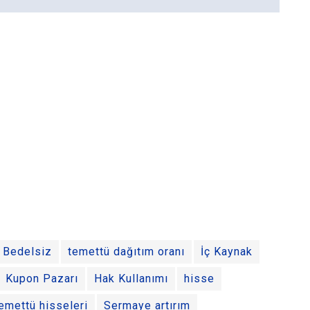
Bedelsiz
temettü dağıtım oranı
İç Kaynak
Kupon Pazarı
Hak Kullanımı
hisse
emettü hisseleri
Sermaye artırım