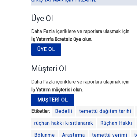
Üye Ol
Daha Fazla içeriklere ve raporlara ulaşmak için
İş Yatırım'a ücretsiz üye olun.
ÜYE OL
Müşteri Ol
Daha Fazla içeriklere ve raporlara ulaşmak için
İş Yatırım müşterisi olun.
MÜŞTERI OL
Etiketler:
Bedelli
temettü dağıtım tarihi
rüçhan hakkı kısıtlanarak
Rüçhan Hakkı
Bölünme
Araştırma
temettü verimi
t