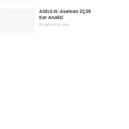
ASELS.IS: Aselsan 2Ç26
Kar Analizi
5 AĞUSTOS 2026