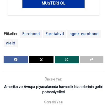
MÜŞTERI OL
Etiketler:
Eurobond
Eurotahvil
sgmk eurobond
yield
Önceki Yazı
Amerika ve Avrupa piyasalarında havacılık hisselerinin getiri
potansiyelleri
Sonraki Yazı