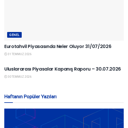
GENEL
Eurotahvil Piyasasında Neler Oluyor 31/07/2026
31 TEMMUZ 2026
YURTDIŞI PIYASALAR
Uluslararası Piyasalar Kapanış Raporu – 30.07.2026
30 TEMMUZ 2026
Haftanın Popüler Yazıları