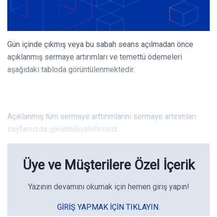
Gün içinde çıkmış veya bu sabah seans açılmadan önce
açıklanmış sermaye artırımları ve temettü ödemeleri
aşağıdaki tabloda görüntülenmektedir.
Açıklanmış tüm sermaye arttırımlarını sermaye artırımları
sayfamızda görüntüleyebilirsiniz.
Üye ve Müşterilere Özel İçerik
Yazının devamını okumak için hemen giriş yapın!
GIRIŞ YAPMAK IÇIN TIKLAYIN.