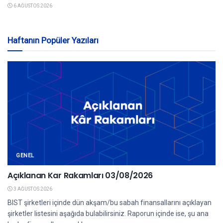
6 AĞUSTOS 2026
Haftanın Popüler Yazıları
GENEL
Açıklanan Kar Rakamları 03/08/2026
3 AĞUSTOS 2026
BIST şirketleri içinde dün akşam/bu sabah finansallarını açıklayan
şirketler listesini aşağıda bulabilirsiniz. Raporun içinde ise, şu ana