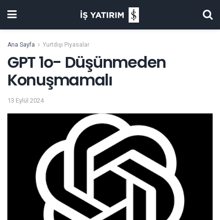
Ana Sayfa
Yurtdışı Piyasalar
GPT 1o- Düşünmeden
Konuşmamalı
13 Eylül 2024