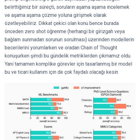
belirttiğimiz bir süreçti, soruların aşama aşama incelemek
ve aşama aşama çözme yoluna girişmek olarak
özetleyebiliriz. Dikkat çekici olan konu bence burada
önceden zero shot öğrenme (herhangi bir girizgah veya
bağlam sunmadan sorunun sorulması) üzerinden modellerin
becerilerini yorumlarken ve oradan Chain of Thought
konuşurken şimdi bu gündelik metriklerden çıkmamız oldu.
Yani tamamen komplike görevler için tasarlanmış bir model
bu ve ticari kullanım için de çok faydalı olacağı kesin