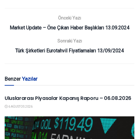
Önceki Yazı
Market Update – Öne Çıkan Haber Başlıkları 13.09.2024
Sonraki Yazı
Türk Şirketleri Eurotahvil Fiyatlamaları 13/09/2024
Benzer
Yazılar
YURTDIŞI PIYASALAR
Uluslararası Piyasalar Kapanış Raporu – 06.08.2026
6 AĞUSTOS 2026