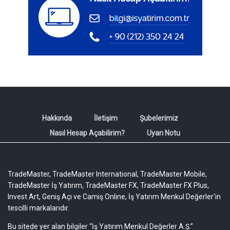
Hakkında
İletişim
Şubelerimiz
Nasıl Hesap Açabilirim?
Uyarı Notu
TradeMaster, TradeMaster International, TradeMaster Mobile,
TradeMaster İş Yatırım, TradeMaster FX, TradeMaster FX Plus,
Invest Art, Geniş Açı ve Camiş Online, İş Yatırım Menkul Değerler'in
tescilli markalarıdır.
Bu sitede yer alan bilgiler “İş Yatırım Menkul Değerler A.Ş.”