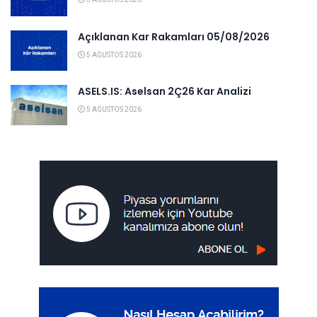
Açıklanan Kar Rakamları 05/08/2026
5 AĞUSTOS 2026
ASELS.IS: Aselsan 2Ç26 Kar Analizi
5 AĞUSTOS 2026