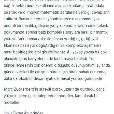
sağlık sektöründeki kullanım alanları, kodlama tarafındaki
basitlik ve olimpiyat matematik sorularına verdiği cevapların
kalitesi. Bunların hepsini yapabilmesinin arkasında çok
önemli bir mantık gelişimi yatıyor, kendi sitelerindeki teknik
dökümanda sorular bazı kompleks sorulara nasıl bir mantık
yolu ve farklı senaryolar ile cevap verdiğini, gittiği yol
tıkanınca nasıl yol değiştirdiğini ve kompleks aşamaları
nasıl basitleştirdiğini görebiliyoruz. AI, yavaş yavaş bir çok
alandaki giriş bariyelerini de kaldırmaya başladı. 1o
güncellemesinin çok önemli olduğunu düşünüyorum, şu anda
güncel verileri ile çalışma süreci için biraz pahalı durumda,
daha da ölçeklendikçe fiyatı da makul yerlere gelecektir
Marc Zuckerberg’in sürekli olarak üzerinde durduğu, daha
yüksek işlem gücü talep eden modeller, tam olarak bu
modeller
Utku Oktay Acundeğer