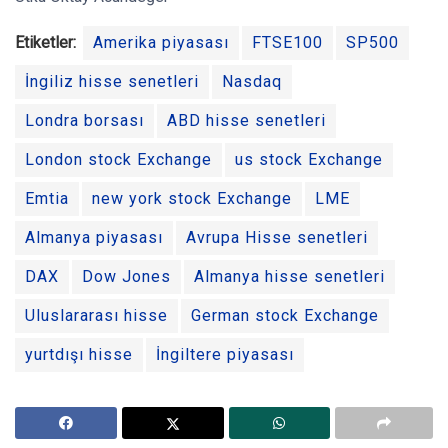
Etiketler:
Amerika piyasası
FTSE100
SP500
İngiliz hisse senetleri
Nasdaq
Londra borsası
ABD hisse senetleri
London stock Exchange
us stock Exchange
Emtia
new york stock Exchange
LME
Almanya piyasası
Avrupa Hisse senetleri
DAX
Dow Jones
Almanya hisse senetleri
Uluslararası hisse
German stock Exchange
yurtdışı hisse
İngiltere piyasası