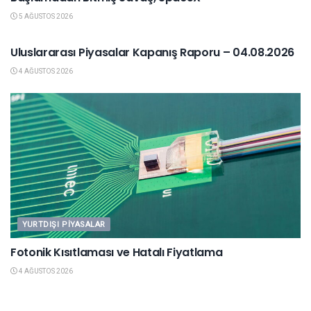
5 AĞUSTOS 2026
YURTDIŞI PIYASALAR
Uluslararası Piyasalar Kapanış Raporu – 04.08.2026
4 AĞUSTOS 2026
YURTDIŞI PIYASALAR
Fotonik Kısıtlaması ve Hatalı Fiyatlama
4 AĞUSTOS 2026