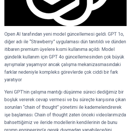
Open AI tarafından yeni model güncellemesi geldi. GPT 1o,
diğer adı ile “Strawberry” uygulaması dün tanıtıldı ve dünden
itibaren premium üyelere kısmi kullanıma açıldı. Model
gündelik kullanım için GPT 4o güncellemesinden çok büyük
ayrışmalar yaşamıyor ancak çalışma mekanizasmasındaki
farklar nedeniyle kompleks görevlerde çok ciddi bir fark
yaratıyor
Yeni GPT’nin çalışma mantığı düşünme süreci dediğimiz bir
boşluk vererek cevap vermesi ve bu süreçte karşısına çıkan
sorunları “chain of thought” yönetimi ile kademelendirerek
işe başlaması. Chain of thought zaten önceki videolarımızda
bahsettiğimiz ve ileride modellerin kendilerinin de bunu
promp engineering’e gerek duymadan yapabileceğini