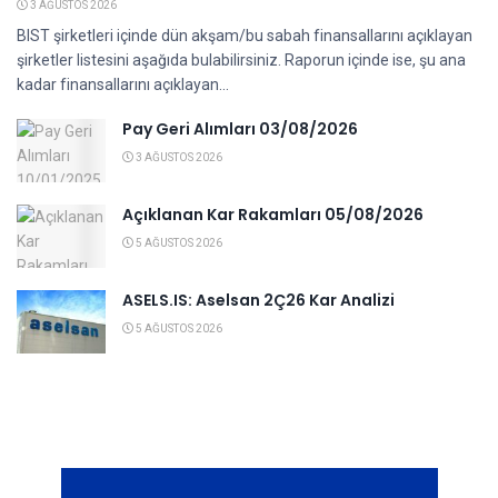
3 AĞUSTOS 2026
BIST şirketleri içinde dün akşam/bu sabah finansallarını açıklayan
şirketler listesini aşağıda bulabilirsiniz. Raporun içinde ise, şu ana
kadar finansallarını açıklayan...
Pay Geri Alımları 03/08/2026
3 AĞUSTOS 2026
Açıklanan Kar Rakamları 05/08/2026
5 AĞUSTOS 2026
ASELS.IS: Aselsan 2Ç26 Kar Analizi
5 AĞUSTOS 2026