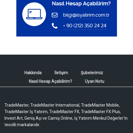
Hakkında
İletişim
Şubelerimiz
Nasıl Hesap Açabilirim?
Uyarı Notu
TradeMaster, TradeMaster International, TradeMaster Mobile,
TradeMaster İş Yatırım, TradeMaster FX, TradeMaster FX Plus,
Invest Art, Geniş Açı ve Camiş Online, İş Yatırım Menkul Değerler'in
tescilli markalarıdır.