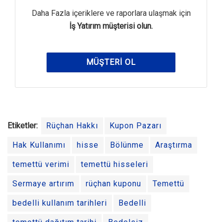
Daha Fazla içeriklere ve raporlara ulaşmak için
İş Yatırım müşterisi olun.
MÜŞTERI OL
Etiketler:
Rüçhan Hakkı
Kupon Pazarı
Hak Kullanımı
hisse
Bölünme
Araştırma
temettü verimi
temettü hisseleri
Sermaye artırım
rüçhan kuponu
Temettü
bedelli kullanım tarihleri
Bedelli