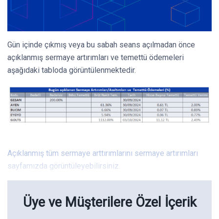
Gün içinde çıkmış veya bu sabah seans açılmadan önce
açıklanmış sermaye artırımları ve temettü ödemeleri
aşağıdaki tabloda görüntülenmektedir.
Açıklanmış tüm sermaye arttırımlarını sermaye artırımları
sayfamızda görüntüleyebilirsiniz.
Üye ve Müşterilere Özel İçerik