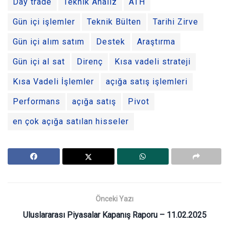
Day trade
Teknik Analiz
ATH
Gün içi işlemler
Teknik Bülten
Tarihi Zirve
Gün içi alım satım
Destek
Araştırma
Gün içi al sat
Direnç
Kısa vadeli strateji
Kısa Vadeli İşlemler
açığa satış işlemleri
Performans
açığa satış
Pivot
en çok açığa satılan hisseler
Önceki Yazı
Uluslararası Piyasalar Kapanış Raporu – 11.02.2025