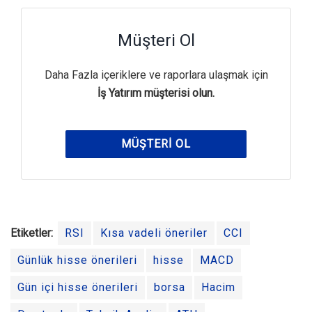
Müşteri Ol
Daha Fazla içeriklere ve raporlara ulaşmak için
İş Yatırım müşterisi olun.
MÜŞTERI OL
Etiketler:
RSI
Kısa vadeli öneriler
CCI
Günlük hisse önerileri
hisse
MACD
Gün içi hisse önerileri
borsa
Hacim