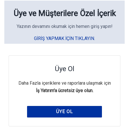
Üye ve Müşterilere Özel İçerik
Yazının devamını okumak için hemen giriş yapın!
GIRIŞ YAPMAK IÇIN TIKLAYIN.
Üye Ol
Daha Fazla içeriklere ve raporlara ulaşmak için
İş Yatırım'a ücretsiz üye olun.
ÜYE OL