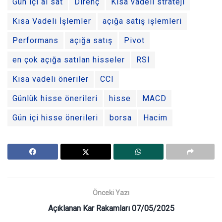
Gün içi al sat
Direnç
Kısa vadeli strateji
Kısa Vadeli İşlemler
açığa satış işlemleri
Performans
açığa satış
Pivot
en çok açığa satılan hisseler
RSI
Kısa vadeli öneriler
CCI
Günlük hisse önerileri
hisse
MACD
Gün içi hisse önerileri
borsa
Hacim
Önceki Yazı
Açıklanan Kar Rakamları 07/05/2025