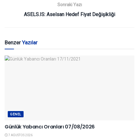
Sonraki Yazı
ASELS.IS: Aselsan Hedef Fiyat Değişikliği
Benzer
Yazılar
GENEL
Günlük Yabancı Oranları 07/08/2026
7 AĞUSTOS 2026