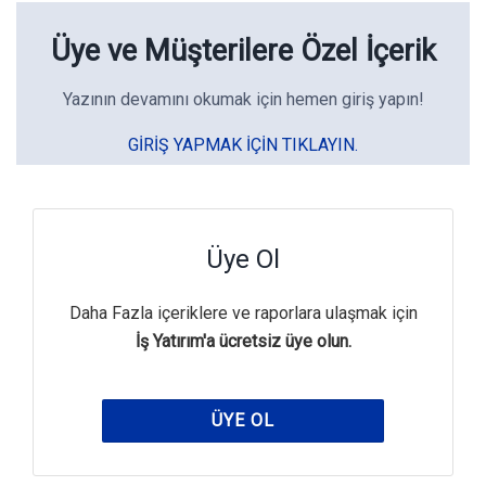
Üye ve Müşterilere Özel İçerik
Yazının devamını okumak için hemen giriş yapın!
GIRIŞ YAPMAK IÇIN TIKLAYIN.
Üye Ol
Daha Fazla içeriklere ve raporlara ulaşmak için
İş Yatırım'a ücretsiz üye olun.
ÜYE OL