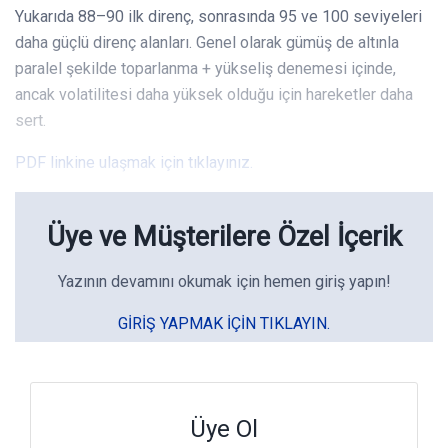
Yukarıda 88–90 ilk direnç, sonrasında 95 ve 100 seviyeleri
daha güçlü direnç alanları. Genel olarak gümüş de altınla
paralel şekilde toparlanma + yükseliş denemesi içinde,
ancak volatilitesi daha yüksek olduğu için hareketler daha
sert.
PDF linkine ulaşmak için tıklayınız.
Üye ve Müşterilere Özel İçerik
Yazının devamını okumak için hemen giriş yapın!
GIRIŞ YAPMAK IÇIN TIKLAYIN.
Üye Ol