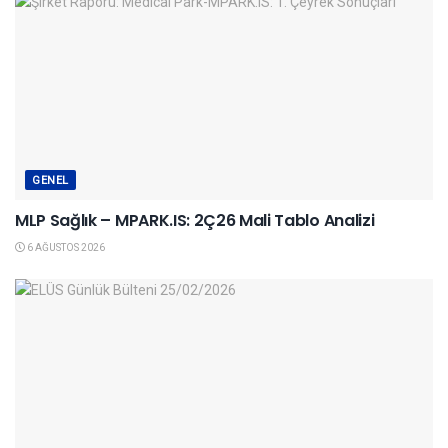
GENEL
MLP Sağlık – MPARK.IS: 2Ç26 Mali Tablo Analizi
6 AĞUSTOS 2026