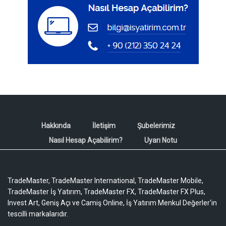
Hakkında
İletişim
Şubelerimiz
Nasıl Hesap Açabilirim?
Uyarı Notu
TradeMaster, TradeMaster International, TradeMaster Mobile,
TradeMaster İş Yatırım, TradeMaster FX, TradeMaster FX Plus,
Invest Art, Geniş Açı ve Camiş Online, İş Yatırım Menkul Değerler'in
tescilli markalarıdır.