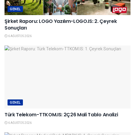
GENEL
Şirket Raporu: LOGO Yazılım-LOGO.IS: 2. Çeyrek
Sonuçları
6 AĞUSTOS 2026
GENEL
Türk Telekom-TTKOM.IS: 2Ç26 Mali Tablo Analizi
6 AĞUSTOS 2026