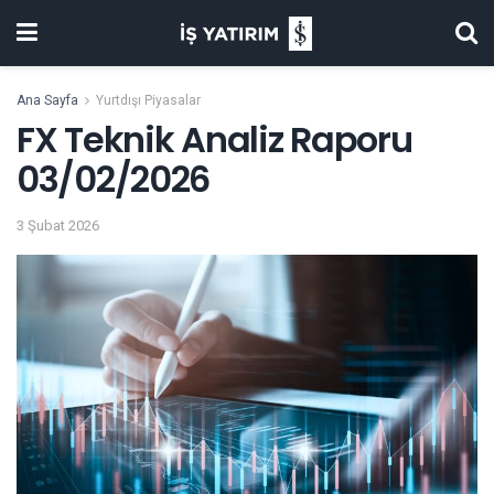
Ana Sayfa
Yurtdışı Piyasalar
FX Teknik Analiz Raporu
03/02/2026
3 Şubat 2026