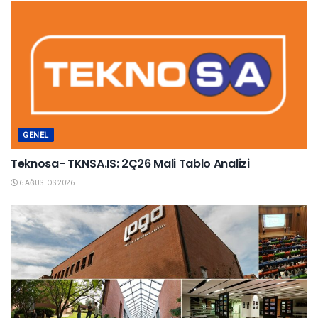
GENEL
Teknosa- TKNSA.IS: 2Ç26 Mali Tablo Analizi
6 AĞUSTOS 2026