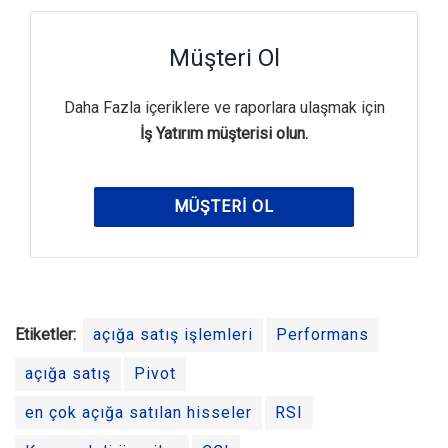
Müşteri Ol
Daha Fazla içeriklere ve raporlara ulaşmak için
İş Yatırım müşterisi olun.
MÜŞTERI OL
Etiketler:
açığa satış işlemleri
Performans
açığa satış
Pivot
en çok açığa satılan hisseler
RSI