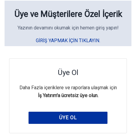
Üye ve Müşterilere Özel İçerik
Yazının devamını okumak için hemen giriş yapın!
GIRIŞ YAPMAK IÇIN TIKLAYIN.
Üye Ol
Daha Fazla içeriklere ve raporlara ulaşmak için
İş Yatırım'a ücretsiz üye olun.
ÜYE OL