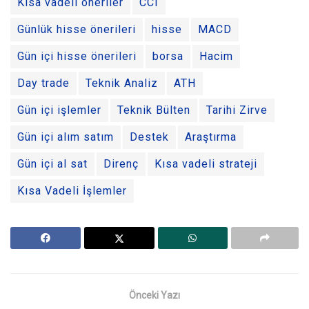
Kısa vadeli öneriler
CCI
Günlük hisse önerileri
hisse
MACD
Gün içi hisse önerileri
borsa
Hacim
Day trade
Teknik Analiz
ATH
Gün içi işlemler
Teknik Bülten
Tarihi Zirve
Gün içi alım satım
Destek
Araştırma
Gün içi al sat
Direnç
Kısa vadeli strateji
Kısa Vadeli İşlemler
Önceki Yazı