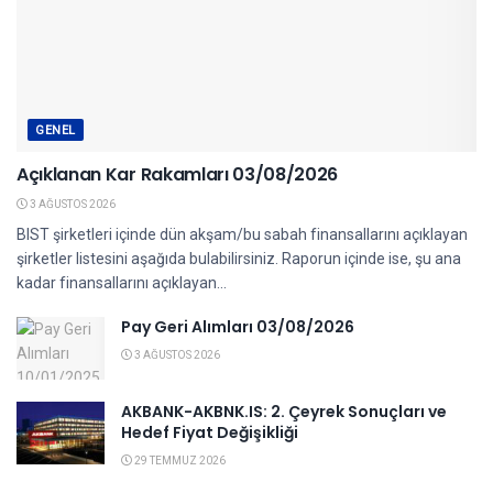
GENEL
Açıklanan Kar Rakamları 03/08/2026
3 AĞUSTOS 2026
BIST şirketleri içinde dün akşam/bu sabah finansallarını açıklayan
şirketler listesini aşağıda bulabilirsiniz. Raporun içinde ise, şu ana
kadar finansallarını açıklayan...
Pay Geri Alımları 03/08/2026
3 AĞUSTOS 2026
AKBANK-AKBNK.IS: 2. Çeyrek Sonuçları ve
Hedef Fiyat Değişikliği
29 TEMMUZ 2026