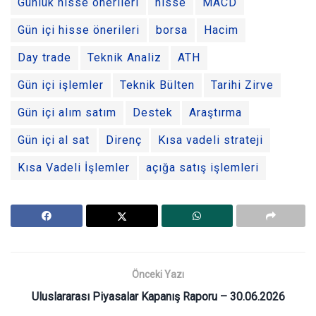
Günlük hisse önerileri
hisse
MACD
Gün içi hisse önerileri
borsa
Hacim
Day trade
Teknik Analiz
ATH
Gün içi işlemler
Teknik Bülten
Tarihi Zirve
Gün içi alım satım
Destek
Araştırma
Gün içi al sat
Direnç
Kısa vadeli strateji
Kısa Vadeli İşlemler
açığa satış işlemleri
Önceki Yazı
Uluslararası Piyasalar Kapanış Raporu – 30.06.2026