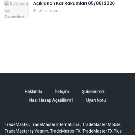
Açıklanan Kar Rakamları 05/08/2026
5 AĞUSTOS 2026
Hakkında
İletişim
Şubelerimiz
Nasıl Hesap Açabilirim?
Uyarı Notu
TradeMaster, TradeMaster International, TradeMaster Mobile,
TradeMaster İş Yatırım, TradeMaster FX, TradeMaster FX Plus,