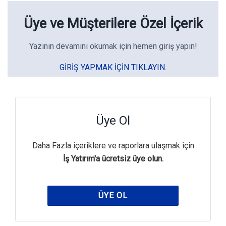
Üye ve Müşterilere Özel İçerik
Yazının devamını okumak için hemen giriş yapın!
GIRIŞ YAPMAK IÇIN TIKLAYIN.
Üye Ol
Daha Fazla içeriklere ve raporlara ulaşmak için
İş Yatırım'a ücretsiz üye olun.
ÜYE OL