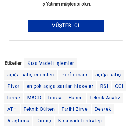
İş Yatırım müşterisi olun.
MÜŞTERI OL
Etiketler:
Kısa Vadeli İşlemler
açığa satış işlemleri
Performans
açığa satış
Pivot
en çok açığa satılan hisseler
RSI
CCI
hisse
MACD
borsa
Hacim
Teknik Analiz
ATH
Teknik Bülten
Tarihi Zirve
Destek
Araştırma
Direnç
Kısa vadeli strateji