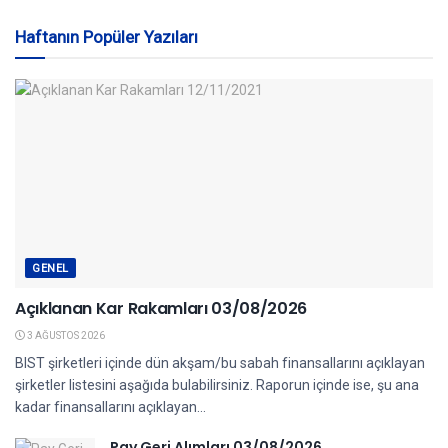
Haftanın Popüler Yazıları
GENEL
Açıklanan Kar Rakamları 03/08/2026
3 AĞUSTOS 2026
BIST şirketleri içinde dün akşam/bu sabah finansallarını açıklayan
şirketler listesini aşağıda bulabilirsiniz. Raporun içinde ise, şu ana
kadar finansallarını açıklayan...
Pay Geri Alımları 03/08/2026