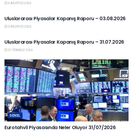
4 AĞUSTOS 2026
YURTDIŞI PIYASALAR
Uluslararası Piyasalar Kapanış Raporu – 03.08.2026
3 AĞUSTOS 2026
YURTDIŞI PIYASALAR
Uluslararası Piyasalar Kapanış Raporu – 31.07.2026
31 TEMMUZ 2026
GENEL
Eurotahvil Piyasasında Neler Oluyor 31/07/2026