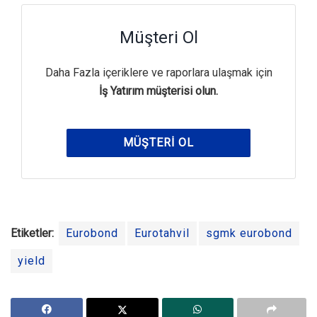
Müşteri Ol
Daha Fazla içeriklere ve raporlara ulaşmak için
İş Yatırım müşterisi olun.
MÜŞTERI OL
Etiketler:
Eurobond
Eurotahvil
sgmk eurobond
yield