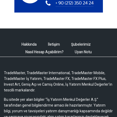
Hakkında
İletişim
Şubelerimiz
Nasıl Hesap Açabilirim?
Uyarı Notu
TradeMaster, TradeMaster International, TradeMaster Mobile,
TradeMaster İş Yatırım, TradeMaster FX, TradeMaster FX Plus,
Invest Art, Geniş Açı ve Camiş Online, İş Yatırım Menkul Değerler'in
tescilli markalarıdır.
Bu sitede yer alan bilgiler “İş Yatırım Menkul Değerler A.Ş.”
tarafından genel bilgilendirme amacı ile hazırlanmıştır. Yatırım
bilgi, yorum ve tavsiyeleri yatırım danışmanlığı kapsamında değildir
ve sermaye piyasasındaki alım satım kararlarınızı destekleyecek