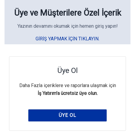
Üye ve Müşterilere Özel İçerik
Yazının devamını okumak için hemen giriş yapın!
GIRIŞ YAPMAK IÇIN TIKLAYIN.
Üye Ol
Daha Fazla içeriklere ve raporlara ulaşmak için
İş Yatırım'a ücretsiz üye olun.
ÜYE OL