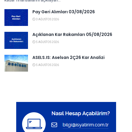
kadar finansallarını açıklayan...
Pay Geri Alımları 03/08/2026
3 AĞUSTOS 2026
Açıklanan Kar Rakamları 05/08/2026
5 AĞUSTOS 2026
ASELS.IS: Aselsan 2Ç26 Kar Analizi
5 AĞUSTOS 2026