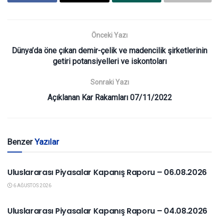
Önceki Yazı
Dünya’da öne çıkan demir-çelik ve madencilik şirketlerinin
getiri potansiyelleri ve iskontoları
Sonraki Yazı
Açıklanan Kar Rakamları 07/11/2022
Benzer
Yazılar
YURTDIŞI PIYASALAR
Uluslararası Piyasalar Kapanış Raporu – 06.08.2026
6 AĞUSTOS 2026
YURTDIŞI PIYASALAR
Uluslararası Piyasalar Kapanış Raporu – 04.08.2026