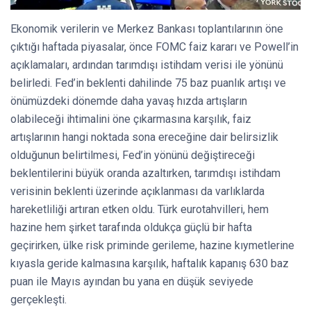
Ekonomik verilerin ve Merkez Bankası toplantılarının öne
çıktığı haftada piyasalar, önce FOMC faiz kararı ve Powell’in
açıklamaları, ardından tarımdışı istihdam verisi ile yönünü
belirledi. Fed’in beklenti dahilinde 75 baz puanlık artışı ve
önümüzdeki dönemde daha yavaş hızda artışların
olabileceği ihtimalini öne çıkarmasına karşılık, faiz
artışlarının hangi noktada sona ereceğine dair belirsizlik
olduğunun belirtilmesi, Fed’in yönünü değiştireceği
beklentilerini büyük oranda azaltırken, tarımdışı istihdam
verisinin beklenti üzerinde açıklanması da varlıklarda
hareketliliği artıran etken oldu. Türk eurotahvilleri, hem
hazine hem şirket tarafında oldukça güçlü bir hafta
geçirirken, ülke risk priminde gerileme, hazine kıymetlerine
kıyasla geride kalmasına karşılık, haftalık kapanış 630 baz
puan ile Mayıs ayından bu yana en düşük seviyede
gerçekleşti.