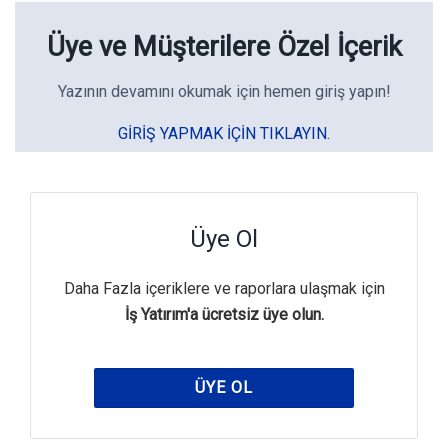
Üye ve Müşterilere Özel İçerik
Yazının devamını okumak için hemen giriş yapın!
GIRIŞ YAPMAK IÇIN TIKLAYIN.
Üye Ol
Daha Fazla içeriklere ve raporlara ulaşmak için
İş Yatırım'a ücretsiz üye olun.
ÜYE OL