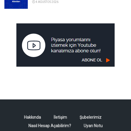
4 AĞUSTOS 2026
Hakkında
İletişim
Şubelerimiz
Nasıl Hesap Açabilirim?
Uyarı Notu