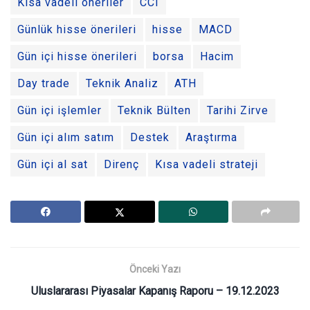
Kısa vadeli öneriler
CCI
Günlük hisse önerileri
hisse
MACD
Gün içi hisse önerileri
borsa
Hacim
Day trade
Teknik Analiz
ATH
Gün içi işlemler
Teknik Bülten
Tarihi Zirve
Gün içi alım satım
Destek
Araştırma
Gün içi al sat
Direnç
Kısa vadeli strateji
Önceki Yazı
Uluslararası Piyasalar Kapanış Raporu – 19.12.2023