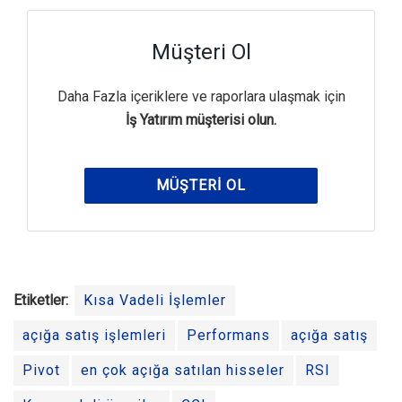
Müşteri Ol
Daha Fazla içeriklere ve raporlara ulaşmak için
İş Yatırım müşterisi olun.
MÜŞTERI OL
Etiketler:
Kısa Vadeli İşlemler
açığa satış işlemleri
Performans
açığa satış
Pivot
en çok açığa satılan hisseler
RSI