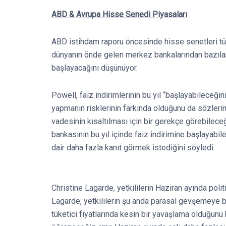
ABD & Avrupa Hisse Senedi Piyasaları
ABD istihdam raporu öncesinde hisse senetleri tü
dünyanın önde gelen merkez bankalarından bazıları
başlayacağını düşünüyor.
Powell, faiz indirimlerinin bu yıl “başlayabileceğini 
yapmanın risklerinin farkında olduğunu da sözlerin
vadesinin kısaltılması için bir gerekçe görebilece
bankasının bu yıl içinde faiz indirimine başlayabi
dair daha fazla kanıt görmek istediğini söyledi.
Christine Lagarde, yetkililerin Haziran ayında poli
Lagarde, yetkililerin şu anda parasal gevşemeye b
tüketici fiyatlarında kesin bir yavaşlama olduğunu 