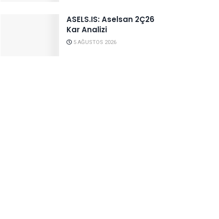
ASELS.IS: Aselsan 2Ç26
Kar Analizi
5 AĞUSTOS 2026