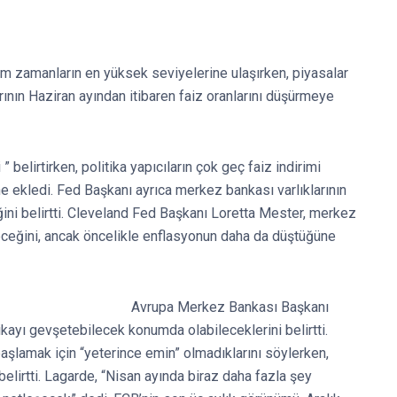
m zamanların en yüksek seviyelerine ulaşırken, piyasalar
nın Haziran ayından itibaren faiz oranlarını düşürmeye
” belirtirken, politika yapıcıların çok geç faiz indirimi
e ekledi. Fed Başkanı ayrıca merkez bankası varlıklarının
ğini belirtti. Cleveland Fed Başkanı Loretta Mester, merkez
leceğini, ancak öncelikle enflasyonun daha da düştüğüne
Avrupa Merkez Bankası Başkanı
tikayı gevşetebilecek konumda olabileceklerini belirtti.
aşlamak için “yeterince emin” olmadıklarını söylerken,
belirtti. Lagarde, “Nisan ayında biraz daha fazla şey