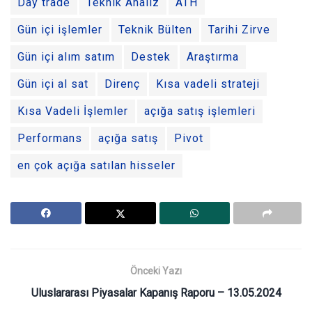
Day trade
Teknik Analiz
ATH
Gün içi işlemler
Teknik Bülten
Tarihi Zirve
Gün içi alım satım
Destek
Araştırma
Gün içi al sat
Direnç
Kısa vadeli strateji
Kısa Vadeli İşlemler
açığa satış işlemleri
Performans
açığa satış
Pivot
en çok açığa satılan hisseler
Önceki Yazı
Uluslararası Piyasalar Kapanış Raporu – 13.05.2024