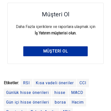
Müşteri Ol
Daha Fazla içeriklere ve raporlara ulaşmak için
İş Yatırım müşterisi olun.
MÜŞTERI OL
Etiketler:
RSI
Kısa vadeli öneriler
CCI
Günlük hisse önerileri
hisse
MACD
Gün içi hisse önerileri
borsa
Hacim