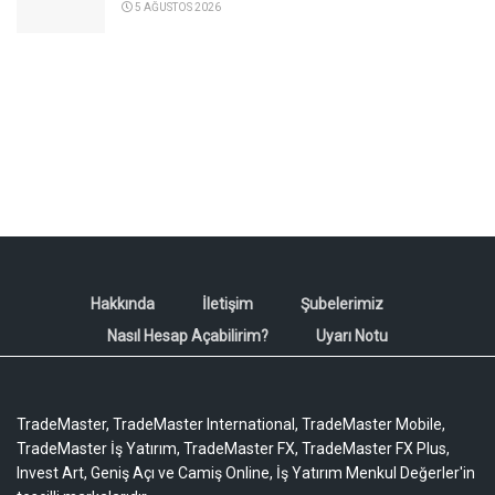
5 AĞUSTOS 2026
Hakkında
İletişim
Şubelerimiz
Nasıl Hesap Açabilirim?
Uyarı Notu
TradeMaster, TradeMaster International, TradeMaster Mobile,
TradeMaster İş Yatırım, TradeMaster FX, TradeMaster FX Plus,
Invest Art, Geniş Açı ve Camiş Online, İş Yatırım Menkul Değerler'in