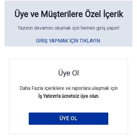
Üye ve Müşterilere Özel İçerik
Yazının devamını okumak için hemen giriş yapın!
GIRIŞ YAPMAK IÇIN TIKLAYIN.
Üye Ol
Daha Fazla içeriklere ve raporlara ulaşmak için
İş Yatırım'a ücretsiz üye olun.
ÜYE OL