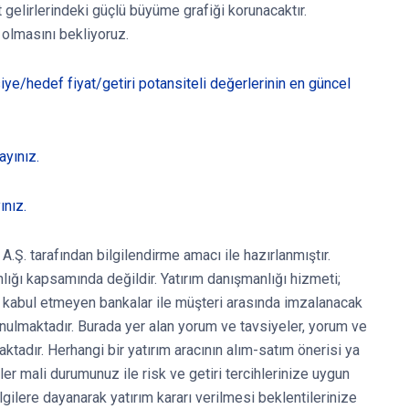
t gelirlerindeki güçlü büyüme grafiği korunacaktır.
 olmasını bekliyoruz.
vsiye/hedef fiyat/getiri potansiteli değerlerinin en güncel
ayınız.
ınız.
A.Ş. tarafından bilgilendirme amacı ile hazırlanmıştır.
nlığı kapsamında değildir. Yatırım danışmanlığı hizmeti;
at kabul etmeyen bankalar ile müşteri arasında imzalanacak
ulmaktadır. Burada yer alan yorum ve tavsiyeler, yorum ve
ktadır. Herhangi bir yatırım aracının alım-satım önerisi ya
er mali durumunuz ile risk ve getiri tercihlerinize uygun
gilere dayanarak yatırım kararı verilmesi beklentilerinize