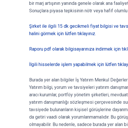
bir marj artışının yanında genele olarak ana faaliye
Sonuçlara piyasa tepkisinin nötr veya hafif olumlu
Şirket ile ilgili 15 dk gecikmeli fiyat bilgisi ve ta
halini görmek için lütfen tıklayınız.
Raporu pdf olarak bilgisayarınıza indirmek için tıkl
İlgili hisselerde işlem yapabilmek için lütfen tıklay
Burada yer alan bilgiler İş Yatırım Menkul Değerler 
Yatırım bilgi, yorum ve tavsiyeleri yatırım danışma
aracı kurumlar, portföy yönetim şirketleri, mevdu
yatırım danışmanlığı sözleşmesi çerçevesinde sun
tavsiyede bulunanların kişisel görüşlerine dayanma
da getiri vaadi olarak yorumlanmamalıdır. Bu görüşl
olmayabilir. Bu nedenle, sadece burada yer alan bil