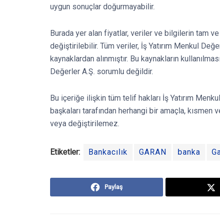
uygun sonuçlar doğurmayabilir.
Burada yer alan fiyatlar, veriler ve bilgilerin tam 
değiştirilebilir. Tüm veriler, İş Yatırım Menkul Değe
kaynaklardan alınmıştır. Bu kaynakların kullanılmas
Değerler A.Ş. sorumlu değildir.
Bu içeriğe ilişkin tüm telif hakları İş Yatırım Menku
başkaları tarafından herhangi bir amaçla, kısmen
veya değiştirilemez.
Etiketler:
Bankacılık
GARAN
banka
Ga
Paylaş