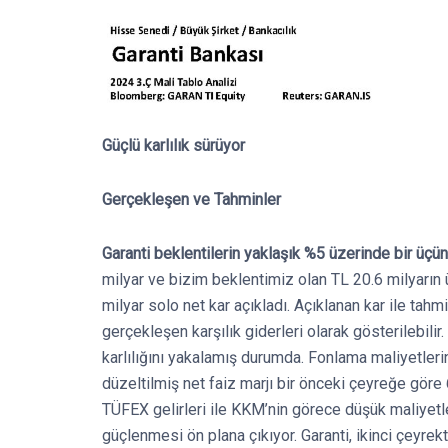
Güçlü karlılık sürüyor
Gerçekleşen ve Tahminler
Garanti beklentilerin yaklaşık %5 üzerinde bir üçün
milyar ve bizim beklentimiz olan TL 20.6 milyarın
milyar solo net kar açıkladı. Açıklanan kar ile tah
gerçekleşen karşılık giderleri olarak gösterilebilir
karlılığını yakalamış durumda. Fonlama maliyetl
düzeltilmiş net faiz marjı bir önceki çeyreğe gör
TÜFEX gelirleri ile KKM’nin görece düşük maliyetl
güçlenmesi ön plana çıkıyor. Garanti, ikinci çeyre