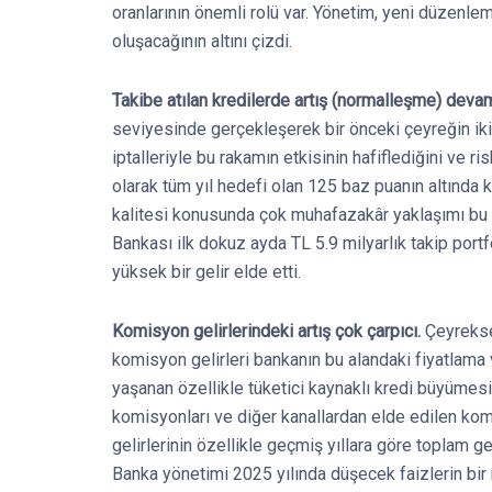
oranlarının önemli rolü var. Yönetim, yeni düzenl
oluşacağının altını çizdi.
Takibe atılan kredilerde artış (normalleşme) deva
seviyesinde gerçekleşerek bir önceki çeyreğin iki 
iptalleriyle bu rakamın etkisinin hafiflediğini ve r
olarak tüm yıl hedefi olan 125 baz puanın altında k
kalitesi konusunda çok muhafazakâr yaklaşımı bu 
Bankası ilk dokuz ayda TL 5.9 milyarlık takip portf
yüksek bir gelir elde etti.
Komisyon gelirlerindeki artış çok çarpıcı.
Çeyrekse
komisyon gelirleri bankanın bu alandaki fiyatlama 
yaşanan özellikle tüketici kaynaklı kredi büyümesi
komisyonları ve diğer kanallardan elde edilen kom
gelirlerinin özellikle geçmiş yıllara göre toplam gel
Banka yönetimi 2025 yılında düşecek faizlerin bir 