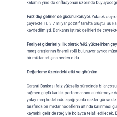
kalemin yine de enflasyonun üzerinde büyüyeceği
Faiz dışı gelirler de gücünü koruyor.
Yüksek seyred
çeyrekte TL 3.7 milyar pozitif tarafta oluştu. Bu k
kaydedilmişti. Bankanın iştirak gelirleri de çeyrek
Faaliyet giderleri yıllık olarak %92 yükselirken çe
maaş artışlarının önemli rolü bulunuyor ayrıca müş
bir miktar artışına neden oldu.
Değerleme üzerindeki etki ve görünüm
Garanti Bankası faiz yükseliş sürecinde bilanço
rağmen güçlü karlılık performansını sürdürmeye de
yatay marj hedefinde aşağı yönlü riskler görse de y
tarafında bir miktar hedeflerin altında kalınması gü
kaynaklı gelir desteğiyle kolayca telafi edilecek.