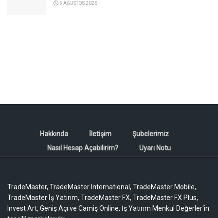
5 AĞUSTOS 2026
Hakkında
İletişim
Şubelerimiz
Nasıl Hesap Açabilirim?
Uyarı Notu
TradeMaster, TradeMaster International, TradeMaster Mobile,
TradeMaster İş Yatırım, TradeMaster FX, TradeMaster FX Plus,
Invest Art, Geniş Açı ve Camiş Online, İş Yatırım Menkul Değerler'in