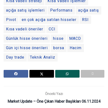
Kısa vadeli strateji
Kısa Vadeli İşlemler
açığa satış işlemleri
Performans
açığa satış
Pivot
en çok açığa satılan hisseler
RSI
Kısa vadeli öneriler
CCI
Günlük hisse önerileri
hisse
MACD
Gün içi hisse önerileri
borsa
Hacim
Day trade
Teknik Analiz
Önceki Yazı
Market Update – Öne Çıkan Haber Başlıkları 06.11.2024