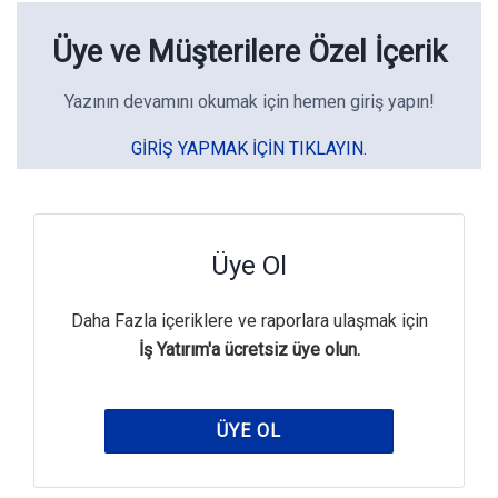
Üye ve Müşterilere Özel İçerik
Yazının devamını okumak için hemen giriş yapın!
GIRIŞ YAPMAK IÇIN TIKLAYIN.
Üye Ol
Daha Fazla içeriklere ve raporlara ulaşmak için
İş Yatırım'a ücretsiz üye olun.
ÜYE OL