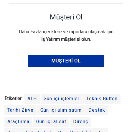
Müşteri Ol
Daha Fazla içeriklere ve raporlara ulaşmak için
İş Yatırım müşterisi olun.
MÜŞTERI OL
Etiketler:
ATH
Gün içi işlemler
Teknik Bülten
Tarihi Zirve
Gün içi alım satım
Destek
Araştırma
Gün içi al sat
Direnç