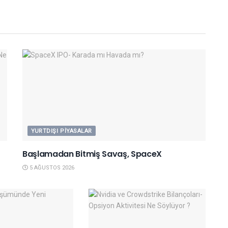
YURTDIŞI PIYASALAR
Başlamadan Bitmiş Savaş, SpaceX
5 AĞUSTOS 2026