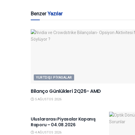
Benzer
Yazılar
YURTDIŞI PIYASALAR
Bilanço Günlükleri 2Q26- AMD
5 AĞUSTOS 2026
YURTDIŞI PIYASALAR
Uluslararası Piyasalar Kapanış
Raporu – 04.08.2026
4 AĞUSTOS 2026