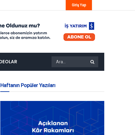
Giriş Yap
IDEOLAR
Haftanın Popüler Yazıları