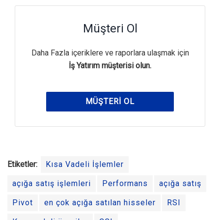
Müşteri Ol
Daha Fazla içeriklere ve raporlara ulaşmak için
İş Yatırım müşterisi olun.
MÜŞTERI OL
Etiketler:
Kısa Vadeli İşlemler
açığa satış işlemleri
Performans
açığa satış
Pivot
en çok açığa satılan hisseler
RSI