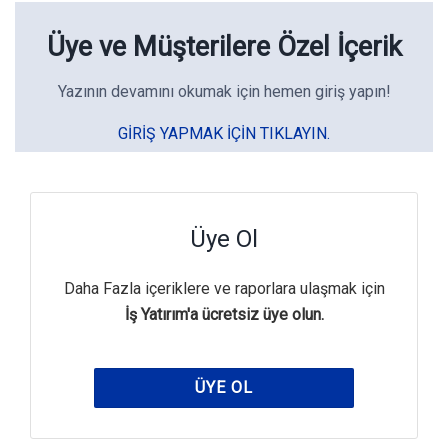
Üye ve Müşterilere Özel İçerik
Yazının devamını okumak için hemen giriş yapın!
GIRIŞ YAPMAK IÇIN TIKLAYIN.
Üye Ol
Daha Fazla içeriklere ve raporlara ulaşmak için
İş Yatırım'a ücretsiz üye olun.
ÜYE OL