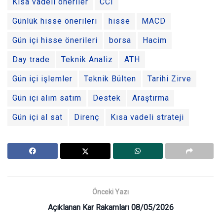
Kısa vadeli öneriler
CCI
Günlük hisse önerileri
hisse
MACD
Gün içi hisse önerileri
borsa
Hacim
Day trade
Teknik Analiz
ATH
Gün içi işlemler
Teknik Bülten
Tarihi Zirve
Gün içi alım satım
Destek
Araştırma
Gün içi al sat
Direnç
Kısa vadeli strateji
Önceki Yazı
Açıklanan Kar Rakamları 08/05/2026