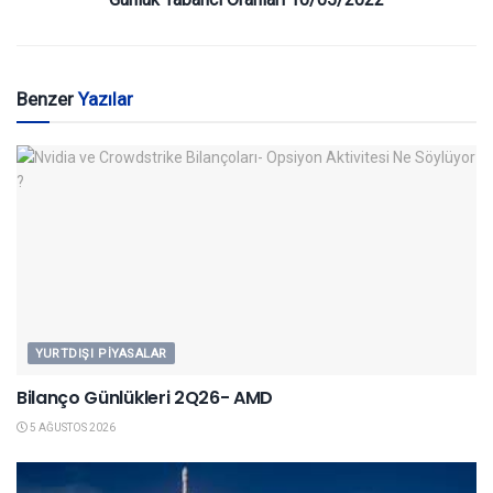
Benzer
Yazılar
YURTDIŞI PIYASALAR
Bilanço Günlükleri 2Q26- AMD
5 AĞUSTOS 2026