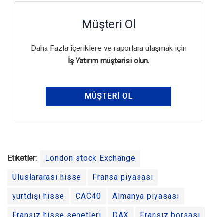
Müşteri Ol
Daha Fazla içeriklere ve raporlara ulaşmak için
İş Yatırım müşterisi olun.
MÜŞTERI OL
Etiketler:
London stock Exchange
Uluslararası hisse
Fransa piyasası
yurtdışı hisse
CAC40
Almanya piyasası
Fransız hisse senetleri
DAX
Fransız borsası