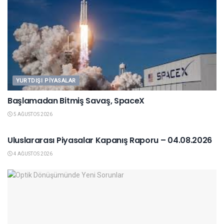
YURTDIŞI PIYASALAR
Başlamadan Bitmiş Savaş, SpaceX
5 AĞUSTOS 2026
YURTDIŞI PIYASALAR
Uluslararası Piyasalar Kapanış Raporu – 04.08.2026
4 AĞUSTOS 2026