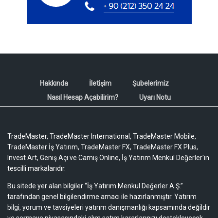
Hakkında
İletişim
Şubelerimiz
Nasıl Hesap Açabilirim?
Uyarı Notu
TradeMaster, TradeMaster International, TradeMaster Mobile,
TradeMaster İş Yatırım, TradeMaster FX, TradeMaster FX Plus,
Invest Art, Geniş Açı ve Camiş Online, İş Yatırım Menkul Değerler'in
tescilli markalarıdır.
Bu sitede yer alan bilgiler “İş Yatırım Menkul Değerler A.Ş.”
tarafından genel bilgilendirme amacı ile hazırlanmıştır. Yatırım
bilgi, yorum ve tavsiyeleri yatırım danışmanlığı kapsamında değildir
ve sermaye piyasasındaki alım satım kararlarınızı destekleyecek