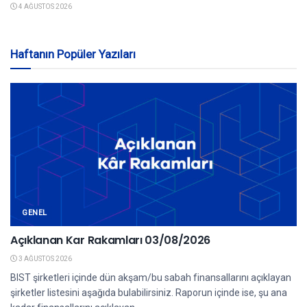
4 AĞUSTOS 2026
Haftanın Popüler Yazıları
GENEL
Açıklanan Kar Rakamları 03/08/2026
3 AĞUSTOS 2026
BIST şirketleri içinde dün akşam/bu sabah finansallarını açıklayan
şirketler listesini aşağıda bulabilirsiniz. Raporun içinde ise, şu ana