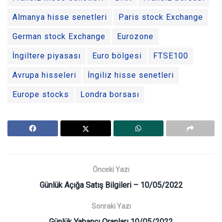
Almanya hisse senetleri
Paris stock Exchange
German stock Exchange
Eurozone
İngiltere piyasası
Euro bölgesi
FTSE100
Avrupa hisseleri
İngiliz hisse senetleri
Europe stocks
Londra borsası
Önceki Yazı
Günlük Açığa Satış Bilgileri – 10/05/2022
Sonraki Yazı
Günlük Yabancı Oranları 10/05/2022