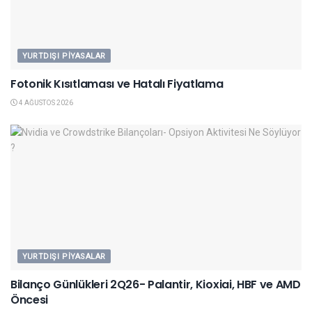
YURTDIŞI PIYASALAR
Fotonik Kısıtlaması ve Hatalı Fiyatlama
4 AĞUSTOS 2026
YURTDIŞI PIYASALAR
Bilanço Günlükleri 2Q26- Palantir, Kioxiai, HBF ve AMD
Öncesi