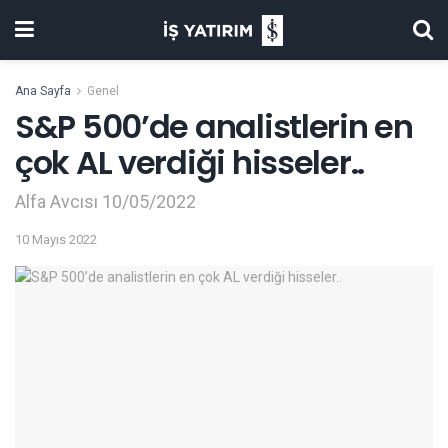
Ana Sayfa
Genel
S&P 500’de analistlerin en
çok AL verdiği hisseler..
Alfa Avcısı 10/05/2022
10 Mayıs 2022