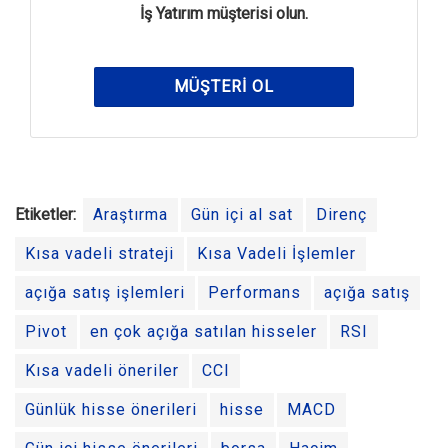
İş Yatırım müşterisi olun.
MÜŞTERI OL
Etiketler:
Araştırma
Gün içi al sat
Direnç
Kısa vadeli strateji
Kısa Vadeli İşlemler
açığa satış işlemleri
Performans
açığa satış
Pivot
en çok açığa satılan hisseler
RSI
Kısa vadeli öneriler
CCI
Günlük hisse önerileri
hisse
MACD