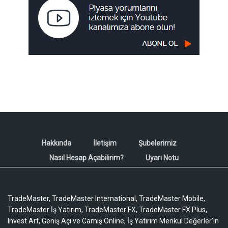
Hakkında
İletişim
Şubelerimiz
Nasıl Hesap Açabilirim?
Uyarı Notu
TradeMaster, TradeMaster International, TradeMaster Mobile,
TradeMaster İş Yatırım, TradeMaster FX, TradeMaster FX Plus,
Invest Art, Geniş Açı ve Camiş Online, İş Yatırım Menkul Değerler'in