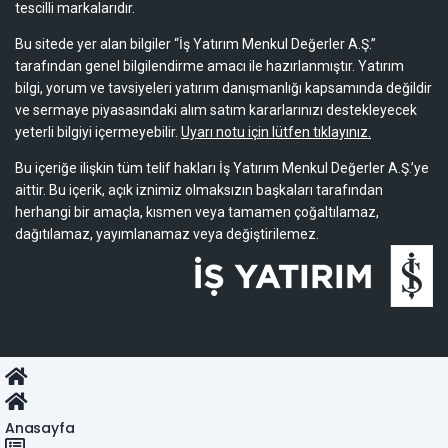
tescilli markalarıdır.
Bu sitede yer alan bilgiler “İş Yatırım Menkul Değerler A.Ş.”
tarafından genel bilgilendirme amacı ile hazırlanmıştır. Yatırım
bilgi, yorum ve tavsiyeleri yatırım danışmanlığı kapsamında değildir
ve sermaye piyasasındaki alım satım kararlarınızı destekleyecek
yeterli bilgiyi içermeyebilir.
Uyarı notu için lütfen tıklayınız.
Bu içeriğe ilişkin tüm telif hakları İş Yatırım Menkul Değerler A.Ş.’ye
aittir. Bu içerik, açık iznimiz olmaksızın başkaları tarafından
herhangi bir amaçla, kısmen veya tamamen çoğaltılamaz,
dağıtılamaz, yayımlanamaz veya değiştirilemez.
Anasayfa