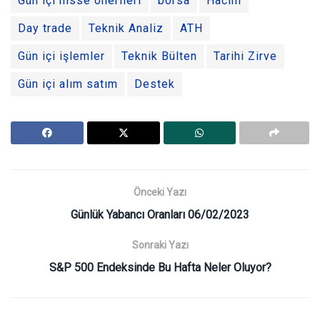
Gün içi hisse önerileri
borsa
Hacim
Day trade
Teknik Analiz
ATH
Gün içi işlemler
Teknik Bülten
Tarihi Zirve
Gün içi alım satım
Destek
Önceki Yazı
Günlük Yabancı Oranları 06/02/2023
Sonraki Yazı
S&P 500 Endeksinde Bu Hafta Neler Oluyor?