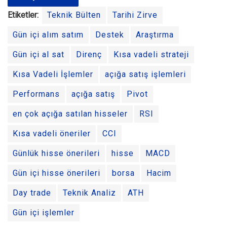
Etiketler:
Teknik Bülten
Tarihi Zirve
Gün içi alım satım
Destek
Araştırma
Gün içi al sat
Direnç
Kısa vadeli strateji
Kısa Vadeli İşlemler
açığa satış işlemleri
Performans
açığa satış
Pivot
en çok açığa satılan hisseler
RSI
Kısa vadeli öneriler
CCI
Günlük hisse önerileri
hisse
MACD
Gün içi hisse önerileri
borsa
Hacim
Day trade
Teknik Analiz
ATH
Gün içi işlemler