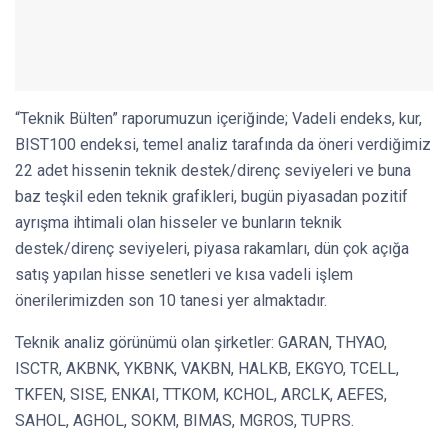
“Teknik Bülten” raporumuzun içeriğinde; Vadeli endeks, kur,
BIST100 endeksi, temel analiz tarafında da öneri verdiğimiz
22 adet hissenin teknik destek/direnç seviyeleri ve buna
baz teşkil eden teknik grafikleri, bugün piyasadan pozitif
ayrışma ihtimali olan hisseler ve bunların teknik
destek/direnç seviyeleri, piyasa rakamları, dün çok açığa
satış yapılan hisse senetleri ve kısa vadeli işlem
önerilerimizden son 10 tanesi yer almaktadır.
Teknik analiz görünümü olan şirketler: GARAN, THYAO,
ISCTR, AKBNK, YKBNK, VAKBN, HALKB, EKGYO, TCELL,
TKFEN, SISE, ENKAI, TTKOM, KCHOL, ARCLK, AEFES,
SAHOL, AGHOL, SOKM, BIMAS, MGROS, TUPRS.