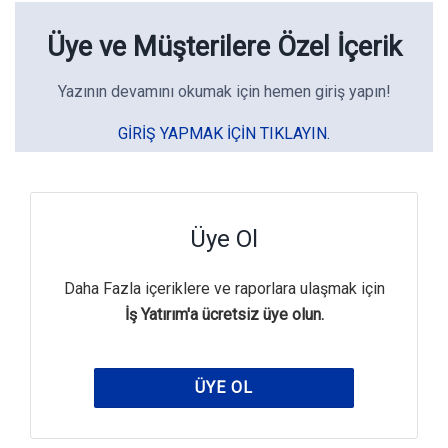
Üye ve Müşterilere Özel İçerik
Yazının devamını okumak için hemen giriş yapın!
GIRIŞ YAPMAK IÇIN TIKLAYIN.
Üye Ol
Daha Fazla içeriklere ve raporlara ulaşmak için
İş Yatırım'a ücretsiz üye olun.
ÜYE OL