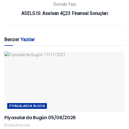
Sonraki Yazı
ASELS.IS: Aselsan 4Ç23 Finansal Sonuçları
Benzer
Yazılar
PIYASALARDA BUGÜN
Piyasalarda Bugün 05/08/2026
5 AĞUSTOS 2026