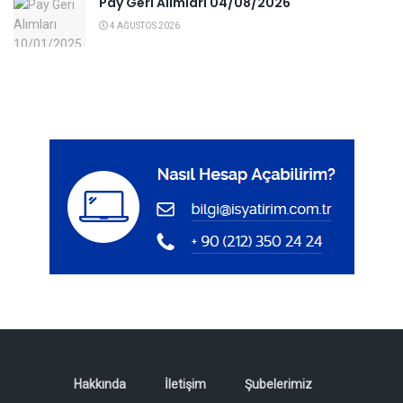
Pay Geri Alımları 04/08/2026
4 AĞUSTOS 2026
Hakkında
İletişim
Şubelerimiz