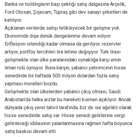
Banka ve holdinglerin başı çektiği satış dalgasına Arçelik,
Ford Otosan, Şişecam, Tüpraş gibi dev sanayi şirketleri de
katılıyor.
Açıklanan verilerde satışı tetikleyecek bir gelişme yok.
Ekonomide dışa dönük dengelenme devam ediyor.
Enflasyon istendiği kadar olmasa da geriliyor, rezervler
artıyor, portföy tercihleri lira lehine değişiyor. Türk lirası
gelişmekte olan ülke paralarındaki oynaklığa karşı emin
liman rolü oynuyor. Buna karşın, yabancı yatırımcının hisse
senedinde bir haftada 500 milyon dolardan fazla satış
yapması moralleri bozdu.
Gelişmekte olan ülkelerden yabancı çıkış olması, Saudi
Arabistan’da halka arzlar bu hareketi kısmen açıklıyor. Ancak
dünyada çıkış yerel tahvil tarafında, biz de ise ağırlıklı olarak
hisse senedinde satış var. Hisse senedi gelirlerine vergi
getirileceği iddiasının yalanlanmasına rağmen hafta boyunca
satış baskısı devam etti.