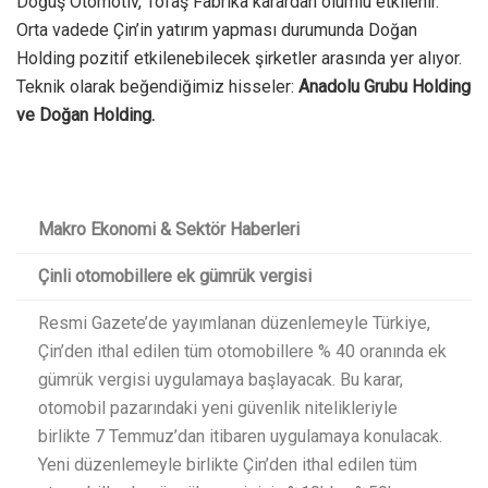
Doğuş Otomotiv, Tofaş Fabrika karardan olumlu etkilenir.
Orta vadede Çin’in yatırım yapması durumunda Doğan
Holding pozitif etkilenebilecek şirketler arasında yer alıyor.
Teknik olarak beğendiğimiz hisseler:
Anadolu Grubu Holding
ve Doğan Holding.
Makro Ekonomi & Sektör Haberleri
Çinli otomobillere ek gümrük vergisi
Resmi Gazete’de yayımlanan düzenlemeyle Türkiye,
Çin’den ithal edilen tüm otomobillere % 40 oranında ek
gümrük vergisi uygulamaya başlayacak. Bu karar,
otomobil pazarındaki yeni güvenlik nitelikleriyle
birlikte 7 Temmuz’dan itibaren uygulamaya konulacak.
Yeni düzenlemeyle birlikte Çin’den ithal edilen tüm