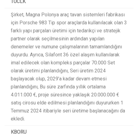
TUCLK
Şirket, Magna Polonya araç tavan sistemleri fabrikası
için Porsche 983 Tip spor araçlarda kullanılacak olan 3
farklı yapı parçaları üretimi için tedarikçi ve stratejik
partner olarak seçilmesinin ardından yapılan
denemeler ve numune çalışmalarının tamamlandığını
duyurdu. Ayrıca, Silafont 36 özel alaşım kullanılarak
imal edilecek olan kompleks parçalar 70.000 Set
olarak üretimi planlandığını, Seri üretim 2024
başlayacak olup, 2029’a kadar devam etmesi
planlandığını, Bu süre zarfında yıllık ortalama
4.011.000 €, proje süresince yaklaşık 20.000.000 €
satış cirosu elde edilmesi planlandığını duyururken 1
Temmuz 2024 itibariyle seri üretime başlanacağını da
ekledi.​
KBORU