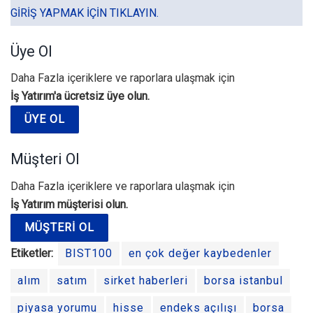
GIRIŞ YAPMAK IÇIN TIKLAYIN.
Üye Ol
Daha Fazla içeriklere ve raporlara ulaşmak için
İş Yatırım'a ücretsiz üye olun.
ÜYE OL
Müşteri Ol
Daha Fazla içeriklere ve raporlara ulaşmak için
İş Yatırım müşterisi olun.
MÜŞTERI OL
Etiketler:
BIST100
en çok değer kaybedenler
alım
satım
sirket haberleri
borsa istanbul
piyasa yorumu
hisse
endeks açılışı
borsa