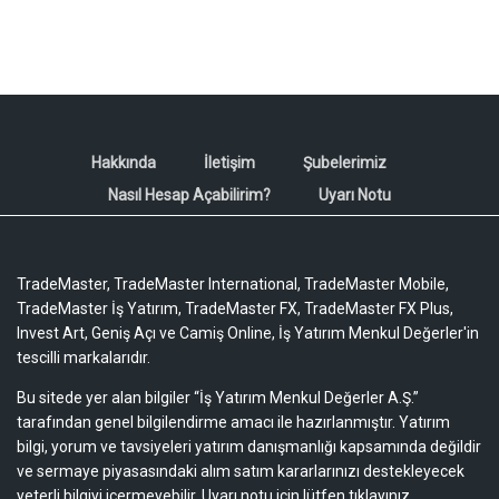
Hakkında
İletişim
Şubelerimiz
Nasıl Hesap Açabilirim?
Uyarı Notu
TradeMaster, TradeMaster International, TradeMaster Mobile,
TradeMaster İş Yatırım, TradeMaster FX, TradeMaster FX Plus,
Invest Art, Geniş Açı ve Camiş Online, İş Yatırım Menkul Değerler'in
tescilli markalarıdır.
Bu sitede yer alan bilgiler “İş Yatırım Menkul Değerler A.Ş.”
tarafından genel bilgilendirme amacı ile hazırlanmıştır. Yatırım
bilgi, yorum ve tavsiyeleri yatırım danışmanlığı kapsamında değildir
ve sermaye piyasasındaki alım satım kararlarınızı destekleyecek
yeterli bilgiyi içermeyebilir.
Uyarı notu için lütfen tıklayınız.