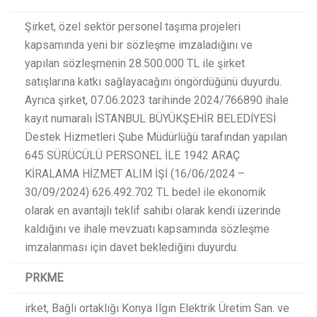
Şirket, özel sektör personel taşıma projeleri
kapsamında yeni bir sözleşme imzaladığını ve
yapılan sözleşmenin 28.500.000 TL ile şirket
satışlarına katkı sağlayacağını öngördüğünü duyurdu.
Ayrıca şirket, 07.06.2023 tarihinde 2024/766890 ihale
kayıt numaralı İSTANBUL BÜYÜKŞEHİR BELEDİYESİ
Destek Hizmetleri Şube Müdürlüğü tarafından yapılan
645 SÜRÜCÜLÜ PERSONEL İLE 1942 ARAÇ
KİRALAMA HİZMET ALIM İŞİ (16/06/2024 –
30/09/2024) 626.492.702 TL bedel ile ekonomik
olarak en avantajlı teklif sahibi olarak kendi üzerinde
kaldığını ve ihale mevzuatı kapsamında sözleşme
imzalanması için davet beklediğini duyurdu.​
PRKME
irket, Bağlı ortaklığı Konya Ilgın Elektrik Üretim San. ve