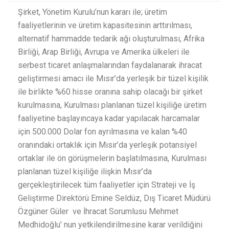
Şirket, Yönetim Kurulu’nun kararı ile; üretim
faaliyetlerinin ve üretim kapasitesinin arttırılması,
alternatif hammadde tedarik ağı oluşturulması, Afrika
Birliği, Arap Birliği, Avrupa ve Amerika ülkeleri ile
serbest ticaret anlaşmalarından faydalanarak ihracat
geliştirmesi amacı ile Mısır’da yerleşik bir tüzel kişilik
ile birlikte %60 hisse oranına sahip olacağı bir şirket
kurulmasına, Kurulması planlanan tüzel kişiliğe üretim
faaliyetine başlayıncaya kadar yapılacak harcamalar
için 500.000 Dolar fon ayrılmasına ve kalan %40
oranındaki ortaklık için Mısır’da yerleşik potansiyel
ortaklar ile ön görüşmelerin başlatılmasına, Kurulması
planlanan tüzel kişiliğe ilişkin Mısır’da
gerçekleştirilecek tüm faaliyetler için Strateji ve İş
Geliştirme Direktörü Emine Seldüz, Dış Ticaret Müdürü
Özgüner Güler ve İhracat Sorumlusu Mehmet
Medhidoğlu’ nun yetkilendirilmesine karar verildiğini