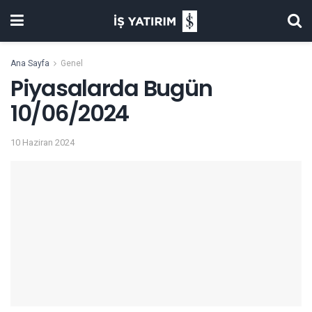
Ana Sayfa
Genel
Piyasalarda Bugün
10/06/2024
10 Haziran 2024