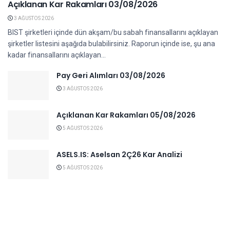
Açıklanan Kar Rakamları 03/08/2026
3 AĞUSTOS 2026
BIST şirketleri içinde dün akşam/bu sabah finansallarını açıklayan
şirketler listesini aşağıda bulabilirsiniz. Raporun içinde ise, şu ana
kadar finansallarını açıklayan...
Pay Geri Alımları 03/08/2026
3 AĞUSTOS 2026
Açıklanan Kar Rakamları 05/08/2026
5 AĞUSTOS 2026
ASELS.IS: Aselsan 2Ç26 Kar Analizi
5 AĞUSTOS 2026