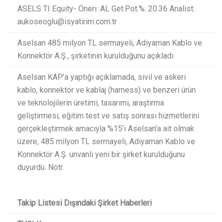
ASELS TI Equity- Öneri :AL Get.Pot.%: 20.36 Analist:
aukoseoglu@isyatirim.com.tr
Aselsan 485 milyon TL sermayeli, Adıyaman Kablo ve
Konnektör A.Ş., şirketinin kurulduğunu açıkladı.
Aselsan KAP’a yaptığı açıklamada, sivil ve askeri
kablo, konnektör ve kablaj (harness) ve benzeri ürün
ve teknolojilerin üretimi, tasarımı, araştırma
geliştirmesi, eğitim test ve satış sonrası hizmetlerini
gerçekleştirmek amacıyla %15’i Aselsan’a ait olmak
üzere, 485 milyon TL sermayeli, Adıyaman Kablo ve
Konnektör A.Ş. unvanlı yeni bir şirket kurulduğunu
duyurdu. Nötr.
Takip Listesi Dışındaki Şirket Haberleri