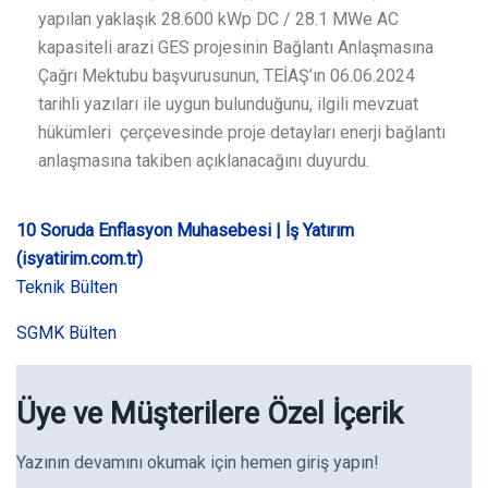
yapılan yaklaşık 28.600 kWp DC / 28.1 MWe AC
kapasiteli arazi GES projesinin Bağlantı Anlaşmasına
Çağrı Mektubu başvurusunun, TEİAŞ’ın 06.06.2024
tarihli yazıları ile uygun bulunduğunu, ilgili mevzuat
hükümleri çerçevesinde proje detayları enerji bağlantı
anlaşmasına takiben açıklanacağını duyurdu.​
10 Soruda Enflasyon Muhasebesi | İş Yatırım
(isyatirim.com.tr)
Teknik Bülten
SGMK Bülten
Üye ve Müşterilere Özel İçerik
Yazının devamını okumak için hemen giriş yapın!