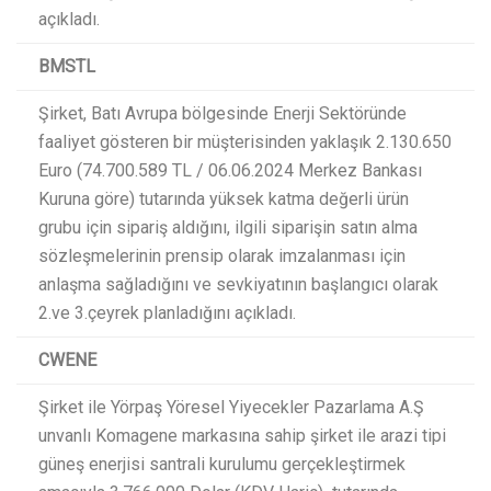
açıkladı.​
BMSTL
Şirket, Batı Avrupa bölgesinde Enerji Sektöründe
faaliyet gösteren bir müşterisinden yaklaşık 2.130.650
Euro (74.700.589 TL / 06.06.2024 Merkez Bankası
Kuruna göre) tutarında yüksek katma değerli ürün
grubu için sipariş aldığını, ilgili siparişin satın alma
sözleşmelerinin prensip olarak imzalanması için
anlaşma sağladığını ve sevkiyatının başlangıcı olarak
2.ve 3.çeyrek planladığını açıkladı.​
CWENE
Şirket ile Yörpaş Yöresel Yiyecekler Pazarlama A.Ş
unvanlı Komagene markasına sahip şirket ile arazi tipi
güneş enerjisi santrali kurulumu gerçekleştirmek