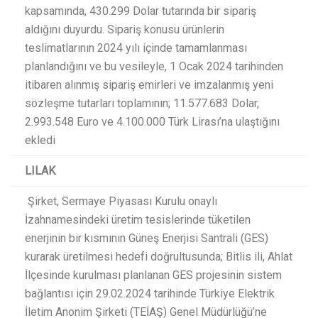
kapsamında, 430.299 Dolar tutarında bir sipariş
aldığını duyurdu. Sipariş konusu ürünlerin
teslimatlarının 2024 yılı içinde tamamlanması
planlandığını ve bu vesileyle, 1 Ocak 2024 tarihinden
itibaren alınmış sipariş emirleri ve imzalanmış yeni
sözleşme tutarları toplamının; 11.577.683 Dolar,
2.993.548 Euro ve 4.100.000 Türk Lirası’na ulaştığını
ekledi​
LILAK
Şirket, Sermaye Piyasası Kurulu onaylı
İzahnamesindeki üretim tesislerinde tüketilen
enerjinin bir kısmının Güneş Enerjisi Santrali (GES)
kurarak üretilmesi hedefi doğrultusunda; Bitlis ili, Ahlat
İlçesinde kurulması planlanan GES projesinin sistem
bağlantısı için 29.02.2024 tarihinde Türkiye Elektrik
İletim Anonim Şirketi (TEİAŞ) Genel Müdürlüğü’ne